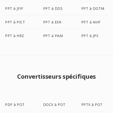
PPT à JFIF
PPT à DDS
PPT à DOTM
PPT à PICT
PPT à EXR
PPT à AVIF
PPT à HRZ
PPT à PAM
PPT à JPS
Convertisseurs spécifiques
PDF à POT
DOCX à POT
PPTX à POT