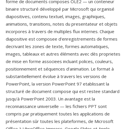
forme de documents composes OLE2 — un conteneur
binaire structuré développé par Microsoft qui organisé
diapositives, contenu textuel, images, graphiques,
animations, transitions, notes du presentateur et objets
incorpores à travers de multiples flux internes. Chaque
diapositive est composee d'enregistrements de formes
decrivant les zones de texte, formes automatiques,
images, tableaux et autres éléments avec dès proprietes
de mise en forme associees incluant polices, couleurs,
positionnement et séquences d'animation. Le format à
substantiellement évolue à travers les versions de
PowerPoint, la version PowerPoint 97 etablissant la
structuré de document compose qui est restee standard
jusqu'à PowerPoint 2003. Un avantage est la
reconnaissance universelle — les fichiers PPT sont
compris par pratiquement toutes les applications de
présentation sûr toutes les plateformes, de Microsoft
Office à LibreOffice Impress, Google Slides et Apple