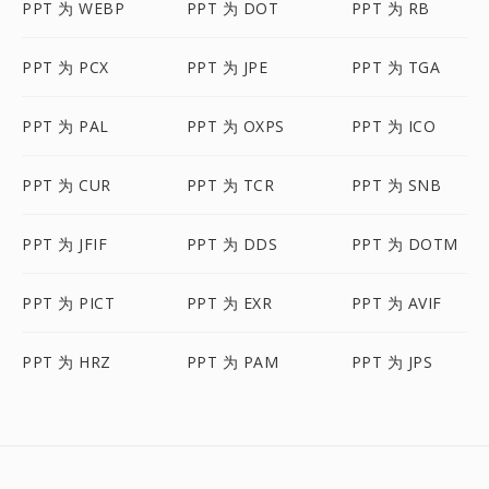
PPT 为 WEBP
PPT 为 DOT
PPT 为 RB
PPT 为 PCX
PPT 为 JPE
PPT 为 TGA
PPT 为 PAL
PPT 为 OXPS
PPT 为 ICO
PPT 为 CUR
PPT 为 TCR
PPT 为 SNB
PPT 为 JFIF
PPT 为 DDS
PPT 为 DOTM
PPT 为 PICT
PPT 为 EXR
PPT 为 AVIF
PPT 为 HRZ
PPT 为 PAM
PPT 为 JPS