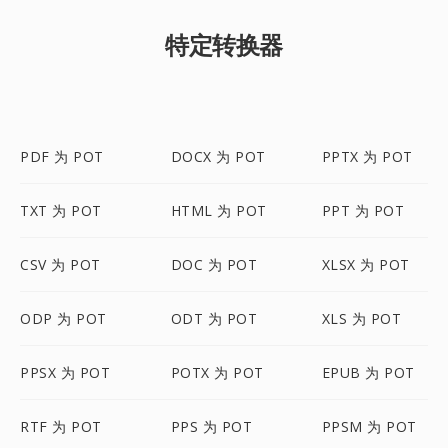
特定转换器
PDF 为 POT
DOCX 为 POT
PPTX 为 POT
TXT 为 POT
HTML 为 POT
PPT 为 POT
CSV 为 POT
DOC 为 POT
XLSX 为 POT
ODP 为 POT
ODT 为 POT
XLS 为 POT
PPSX 为 POT
POTX 为 POT
EPUB 为 POT
RTF 为 POT
PPS 为 POT
PPSM 为 POT