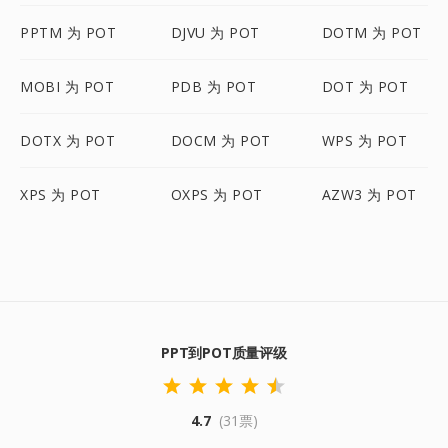
PPTM 为 POT
DJVU 为 POT
DOTM 为 POT
MOBI 为 POT
PDB 为 POT
DOT 为 POT
DOTX 为 POT
DOCM 为 POT
WPS 为 POT
XPS 为 POT
OXPS 为 POT
AZW3 为 POT
PPT到POT质量评级
4.7
(31票)