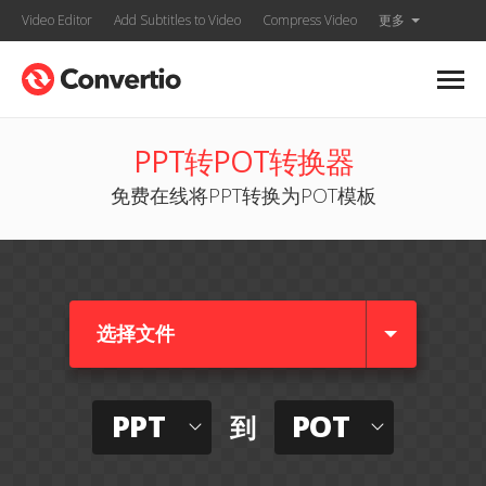
Video Editor
Add Subtitles to Video
Compress Video
更多
PPT转POT转换器
免费在线将PPT转换为POT模板
选择文件
PPT
POT
到