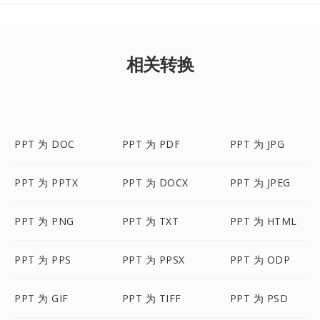
相关转换
PPT 为 DOC
PPT 为 PDF
PPT 为 JPG
PPT 为 PPTX
PPT 为 DOCX
PPT 为 JPEG
PPT 为 PNG
PPT 为 TXT
PPT 为 HTML
PPT 为 PPS
PPT 为 PPSX
PPT 为 ODP
PPT 为 GIF
PPT 为 TIFF
PPT 为 PSD