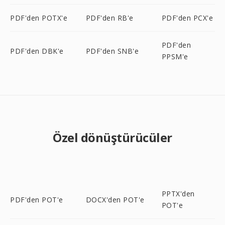
PDF'den POTX'e
PDF'den RB'e
PDF'den PCX'e
PDF'den
PDF'den DBK'e
PDF'den SNB'e
PPSM'e
Özel dönüştürücüler
PPTX'den
PDF'den POT'e
DOCX'den POT'e
POT'e