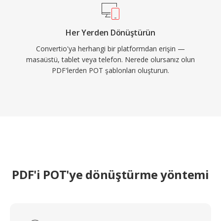
Her Yerden Dönüştürün
Convertio'ya herhangi bir platformdan erişin —
masaüstü, tablet veya telefon. Nerede olursanız olun
PDF'lerden POT şablonları oluşturun.
PDF'i POT'ye dönüştürme yöntemi