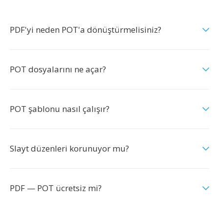
PDF'yi neden POT'a dönüştürmelisiniz?
POT dosyalarını ne açar?
POT şablonu nasıl çalışır?
Slayt düzenleri korunuyor mu?
PDF — POT ücretsiz mi?