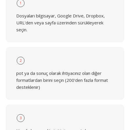
1
Dosyaları bilgisayar, Google Drive, Dropbox,
URL'den veya sayfa üzerinden sürükleyerek
seçin.
2
pot ya da sonuç olarak ihtiyacınız olan diğer
formatlardan birini seçin (200'den fazla format
desteklenir)
3