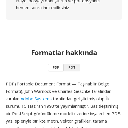
Haydi dosyayı dönüştürün ve pot dosyanızı
hemen sonra indirebilirsiniz
Formatlar hakkında
PDF
POT
PDF (Portable Document Format — Taşınabilir Belge
Formatı), John Warnock ve Charles Geschke tarafından
kurulan
Adobe Systems
tarafından geliştirilmiş olup i̇lk
sürümü 15 Haziran 1993'te yayımlanmıştır. Basitleştirilmiş
bir PostScript görüntüleme modeli üzerine inşa edilen PDF,
yazı tipleriyle birlikte metin, vektör grafikler, tarama