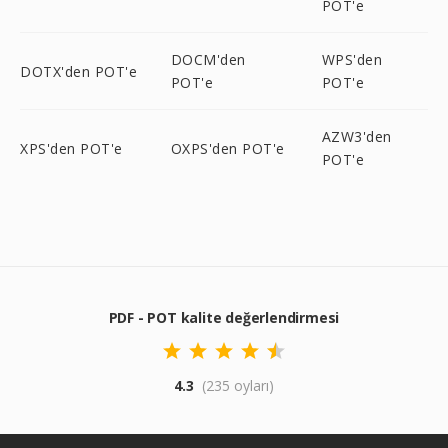
POT'e
DOCM'den
WPS'den
DOTX'den POT'e
POT'e
POT'e
AZW3'den
XPS'den POT'e
OXPS'den POT'e
POT'e
PDF - POT kalite değerlendirmesi
4.3
(235 oyları)