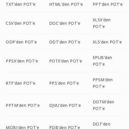
TXT'den POT'e
HTML'den POT'e
PPT'den POT'e
XLSX'den
CSV'den POT'e
DOC'den POT'e
POT'e
ODP'den POT'e
ODT'den POT'e
XLS'den POT'e
EPUB'den
PPSX'den POT'e
POTX'den POT'e
POT'e
PPSM'den
RTF'den POT'e
PPS'den POT'e
POT'e
DOTM'den
PPTM'den POT'e
DJVU'den POT'e
POT'e
DOT'den
MOBI'den POT'e
PDB'den POT'e