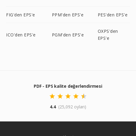
FIG'den EPS'e
PPM'den EPS'e
PES'den EPS'e
OXPS'den
ICO'den EPS'e
PGM'den EPS'e
EPS'e
PDF - EPS kalite değerlendirmesi
4.4
(25,092 oyları)