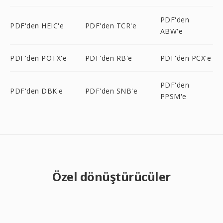
PDF'den
PDF'den HEIC'e
PDF'den TCR'e
ABW'e
PDF'den POTX'e
PDF'den RB'e
PDF'den PCX'e
PDF'den
PDF'den DBK'e
PDF'den SNB'e
PPSM'e
Özel dönüştürücüler