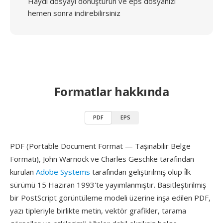
Haydi dosyayı dönüştürün ve eps dosyanızı
hemen sonra indirebilirsiniz
Formatlar hakkında
PDF
EPS
PDF (Portable Document Format — Taşınabilir Belge
Formatı), John Warnock ve Charles Geschke tarafından
kurulan
Adobe Systems
tarafından geliştirilmiş olup i̇lk
sürümü 15 Haziran 1993'te yayımlanmıştır. Basitleştirilmiş
bir PostScript görüntüleme modeli üzerine inşa edilen PDF,
yazı tipleriyle birlikte metin, vektör grafikler, tarama