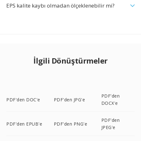
EPS kalite kaybı olmadan ölçeklenebilir mi?
İlgili Dönüştürmeler
PDF'den
PDF'den DOC'e
PDF'den JPG'e
DOCX'e
PDF'den
PDF'den EPUB'e
PDF'den PNG'e
JPEG'e