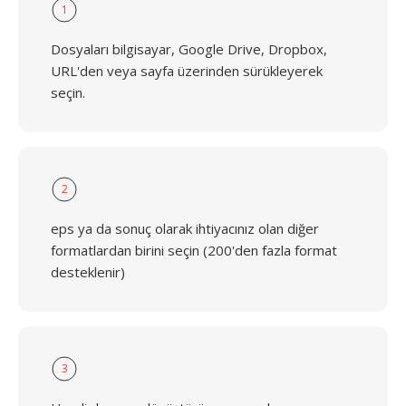
1
Dosyaları bilgisayar, Google Drive, Dropbox,
URL'den veya sayfa üzerinden sürükleyerek
seçin.
2
eps ya da sonuç olarak ihtiyacınız olan diğer
formatlardan birini seçin (200'den fazla format
desteklenir)
3