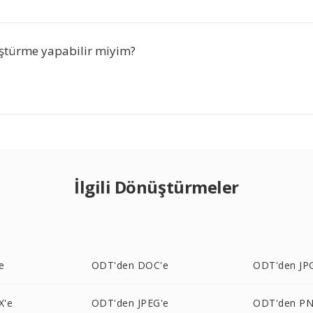
ştürme yapabilir miyim?
İlgili Dönüştürmeler
e
ODT'den DOC'e
ODT'den JP
X'e
ODT'den JPEG'e
ODT'den PN