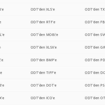
'e
ODT'den XLS'e
ODT'den TX
e
ODT'den RTF'e
ODT'den FB
L'e
ODT'den MOBI'e
ODT'den SV
e
ODT'den XLSX'e
ODT'den GI
'e
ODT'den BMP'e
ODT'den PD
'e
ODT'den TIFF'e
ODT'den D
3'e
ODT'den DOT'e
ODT'den PS
X'e
ODT'den ICO'e
ODT'den OT