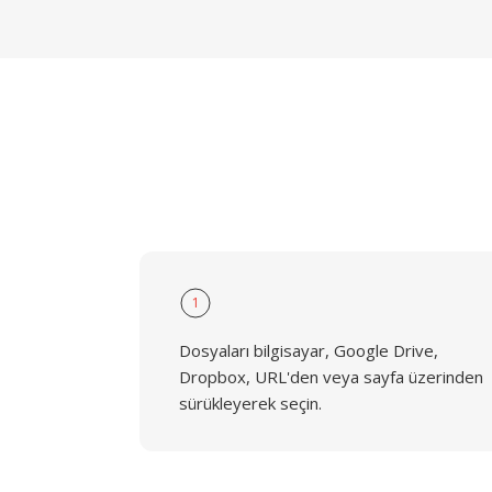
1
Dosyaları bilgisayar, Google Drive,
Dropbox, URL'den veya sayfa üzerinden
sürükleyerek seçin.