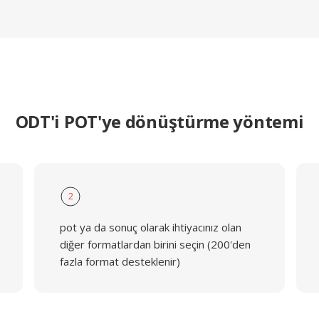
ODT'i POT'ye dönüştürme yöntemi
2
pot ya da sonuç olarak ihtiyacınız olan
diğer formatlardan birini seçin (200'den
fazla format desteklenir)