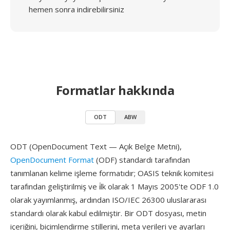
hemen sonra indirebilirsiniz
Formatlar hakkında
ODT
ABW
ODT (OpenDocument Text — Açık Belge Metni),
OpenDocument Format
(ODF) standardı tarafından
tanımlanan kelime işleme formatıdır; OASIS teknik komitesi
tarafından geliştirilmiş ve i̇lk olarak 1 Mayıs 2005'te ODF 1.0
olarak yayımlanmış, ardından ISO/IEC 26300 uluslararası
standardı olarak kabul edilmiştir. Bir ODT dosyası, metin
içeriğini, biçimlendirme stillerini, meta verileri ve ayarları