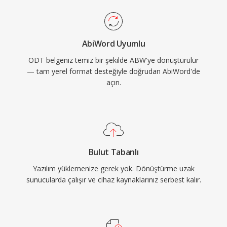
AbiWord Uyumlu
ODT belgeniz temiz bir şekilde ABW'ye dönüştürülür
— tam yerel format desteğiyle doğrudan AbiWord'de
açın.
Bulut Tabanlı
Yazılım yüklemenize gerek yok. Dönüştürme uzak
sunucularda çalışır ve cihaz kaynaklarınız serbest kalır.