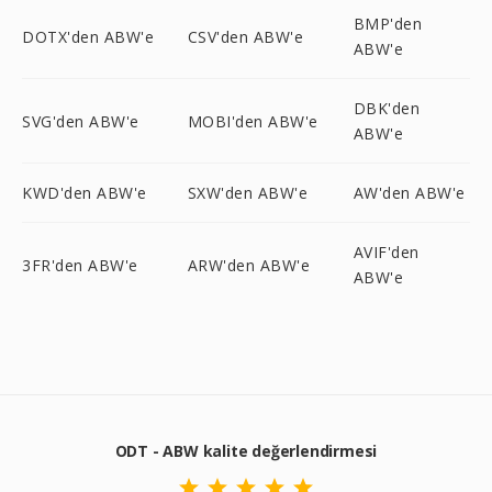
BMP'den
DOTX'den ABW'e
CSV'den ABW'e
ABW'e
DBK'den
SVG'den ABW'e
MOBI'den ABW'e
ABW'e
KWD'den ABW'e
SXW'den ABW'e
AW'den ABW'e
AVIF'den
3FR'den ABW'e
ARW'den ABW'e
ABW'e
ODT - ABW kalite değerlendirmesi