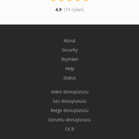
4.9
(19 oyları)
About
Security
Biçimleri
Help
Status
Video dönüştürücü
Ses dönüştürücü
Belge dönüştürücü
Görüntü dönüştürücü
OCR