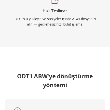
Hızlı Teslimat
ODT'nizi yükleyin ve saniyeler içinde ABW dosyanızı
alın — gecikmesiz hızlı bulut işleme.
ODT'i ABW'ye dönüştürme
yöntemi