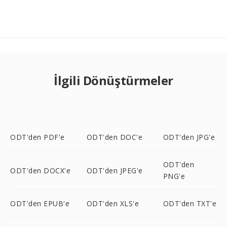
İlgili Dönüştürmeler
ODT'den PDF'e
ODT'den DOC'e
ODT'den JPG'e
ODT'den
ODT'den DOCX'e
ODT'den JPEG'e
PNG'e
ODT'den EPUB'e
ODT'den XLS'e
ODT'den TXT'e