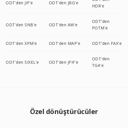
ODT'den JIF'e
ODT'den JBG'e
HDR'e
ODT'den
ODT'den SNB'e
ODT'den AW'e
POTM'e
ODT'den XPM'e
ODT'den MAP'e
ODT'den FAX'e
ODT'den
ODT'den SIXEL'e
ODT'den JFIF'e
TGA'e
Özel dönüştürücüler