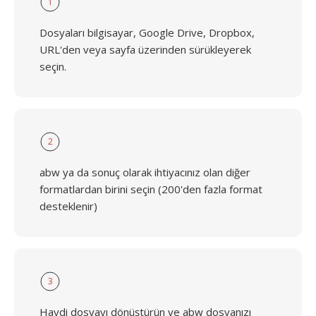
1
Dosyaları bilgisayar, Google Drive, Dropbox,
URL'den veya sayfa üzerinden sürükleyerek
seçin.
2
abw ya da sonuç olarak ihtiyacınız olan diğer
formatlardan birini seçin (200'den fazla format
desteklenir)
3
Haydi dosyayı dönüştürün ve abw dosyanızı