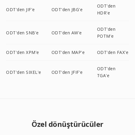
ODT'den
ODT'den JIF'e
ODT'den JBG'e
HDR'e
ODT'den
ODT'den SNB'e
ODT'den AW'e
POTM'e
ODT'den XPM'e
ODT'den MAP'e
ODT'den FAX'e
ODT'den
ODT'den SIXEL'e
ODT'den JFIF'e
TGA'e
Özel dönüştürücüler