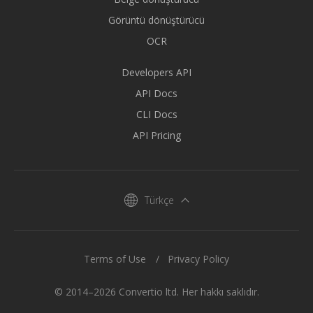
Görüntü dönüştürücü
OCR
Developers API
API Docs
CLI Docs
API Pricing
Türkçe
Terms of Use
Privacy Policy
© 2014–2026 Convertio ltd. Her hakkı saklıdır.