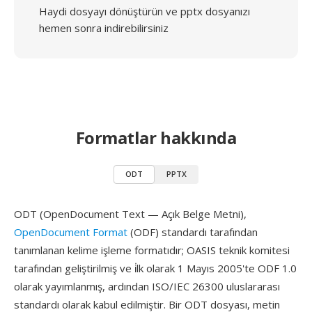
Haydi dosyayı dönüştürün ve pptx dosyanızı
hemen sonra indirebilirsiniz
Formatlar hakkında
ODT
PPTX
ODT (OpenDocument Text — Açık Belge Metni),
OpenDocument Format
(ODF) standardı tarafından
tanımlanan kelime işleme formatıdır; OASIS teknik komitesi
tarafından geliştirilmiş ve i̇lk olarak 1 Mayıs 2005'te ODF 1.0
olarak yayımlanmış, ardından ISO/IEC 26300 uluslararası
standardı olarak kabul edilmiştir. Bir ODT dosyası, metin