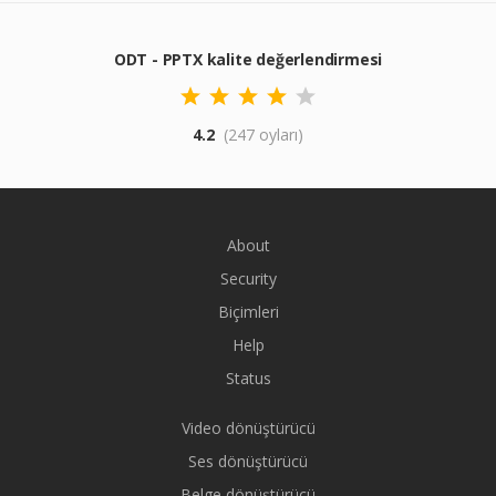
ODT - PPTX kalite değerlendirmesi
4.2
(247 oyları)
About
Security
Biçimleri
Help
Status
Video dönüştürücü
Ses dönüştürücü
Belge dönüştürücü