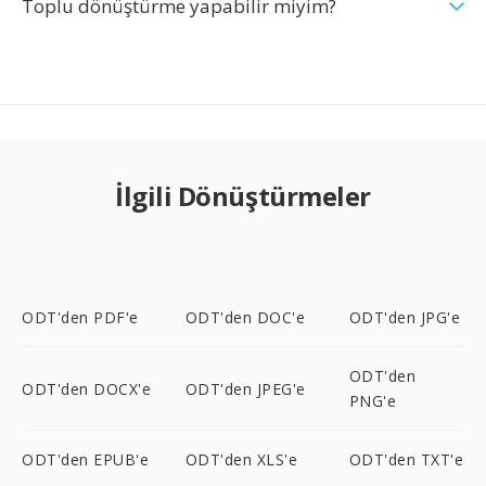
Toplu dönüştürme yapabilir miyim?
İlgili Dönüştürmeler
ODT'den PDF'e
ODT'den DOC'e
ODT'den JPG'e
ODT'den
ODT'den DOCX'e
ODT'den JPEG'e
PNG'e
ODT'den EPUB'e
ODT'den XLS'e
ODT'den TXT'e