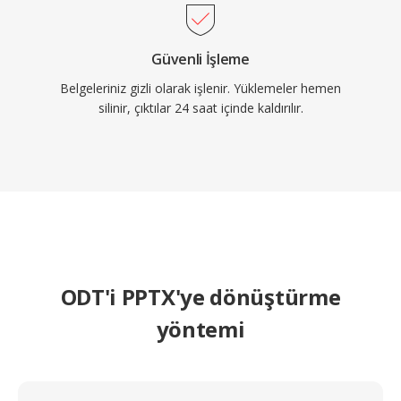
Güvenli İşleme
Belgeleriniz gizli olarak işlenir. Yüklemeler hemen
silinir, çıktılar 24 saat içinde kaldırılır.
ODT'i PPTX'ye dönüştürme
yöntemi