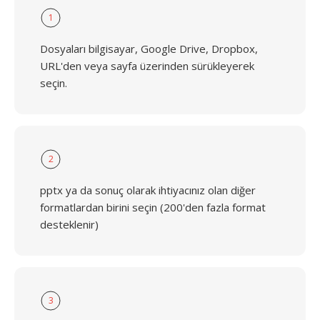
1
Dosyaları bilgisayar, Google Drive, Dropbox,
URL'den veya sayfa üzerinden sürükleyerek
seçin.
2
pptx ya da sonuç olarak ihtiyacınız olan diğer
formatlardan birini seçin (200'den fazla format
desteklenir)
3