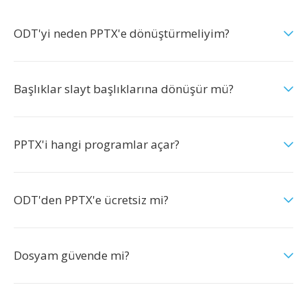
ODT'yi neden PPTX'e dönüştürmeliyim?
Başlıklar slayt başlıklarına dönüşür mü?
PPTX'i hangi programlar açar?
ODT'den PPTX'e ücretsiz mi?
Dosyam güvende mi?