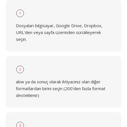
1
Dosyaları bilgisayar, Google Drive, Dropbox,
URL'den veya sayfa üzerinden sürükleyerek
seçin.
2
abw ya da sonuç olarak ihtiyacınız olan diğer
formatlardan birini seçin (200'den fazla format
desteklenir)
3