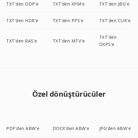
TXT'den ODP'e
TXT'den XPM'e
TXT'den JBG'e
TXT'den HDR'e
TXT'den PPS'e
TXT'den CUR'e
TXT'den
TXT'den RAS'e
TXT'den MTV'e
OXPS'e
Özel dönüştürücüler
PDF'den ABW'e
DOCX'den ABW'e
JPG'den ABW'e