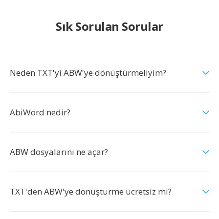
Sık Sorulan Sorular
Neden TXT'yi ABW'ye dönüştürmeliyim?
AbiWord nedir?
ABW dosyalarını ne açar?
TXT'den ABW'ye dönüştürme ücretsiz mi?