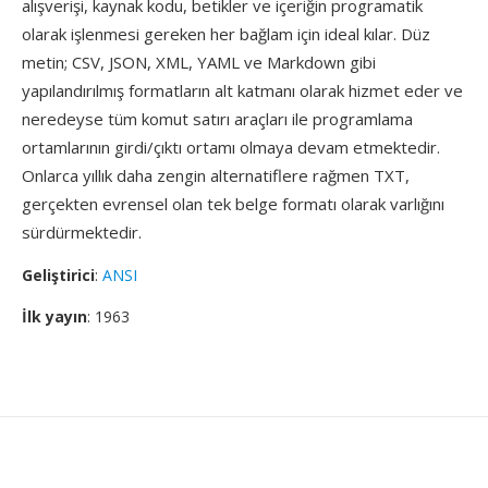
alışverişi, kaynak kodu, betikler ve içeriğin programatik
olarak işlenmesi gereken her bağlam için ideal kılar. Düz
metin; CSV, JSON, XML, YAML ve Markdown gibi
yapılandırılmış formatların alt katmanı olarak hizmet eder ve
neredeyse tüm komut satırı araçları ile programlama
ortamlarının girdi/çıktı ortamı olmaya devam etmektedir.
Onlarca yıllık daha zengin alternatiflere rağmen TXT,
gerçekten evrensel olan tek belge formatı olarak varlığını
sürdürmektedir.
Geliştirici
:
ANSI
İlk yayın
: 1963