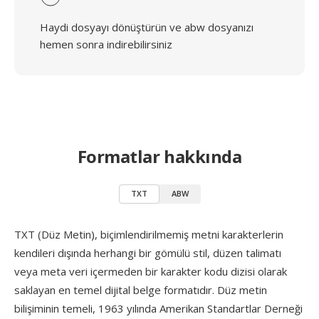
Haydi dosyayı dönüştürün ve abw dosyanızı
hemen sonra indirebilirsiniz
Formatlar hakkında
TXT
ABW
TXT (Düz Metin), biçimlendirilmemiş metni karakterlerin
kendileri dışında herhangi bir gömülü stil, düzen talimatı
veya meta veri içermeden bir karakter kodu dizisi olarak
saklayan en temel dijital belge formatıdır. Düz metin
bilişiminin temeli, 1963 yılında Amerikan Standartlar Derneği