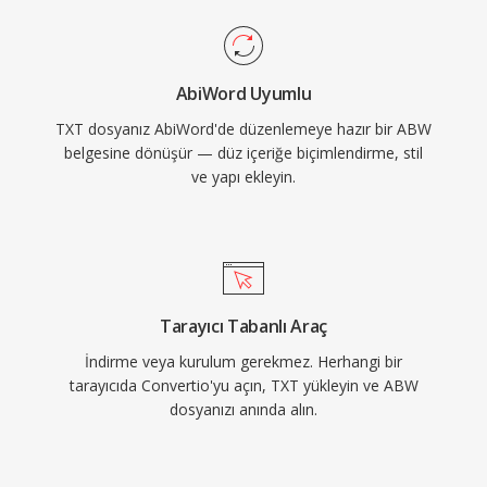
AbiWord Uyumlu
TXT dosyanız AbiWord'de düzenlemeye hazır bir ABW
belgesine dönüşür — düz içeriğe biçimlendirme, stil
ve yapı ekleyin.
Tarayıcı Tabanlı Araç
İndirme veya kurulum gerekmez. Herhangi bir
tarayıcıda Convertio'yu açın, TXT yükleyin ve ABW
dosyanızı anında alın.