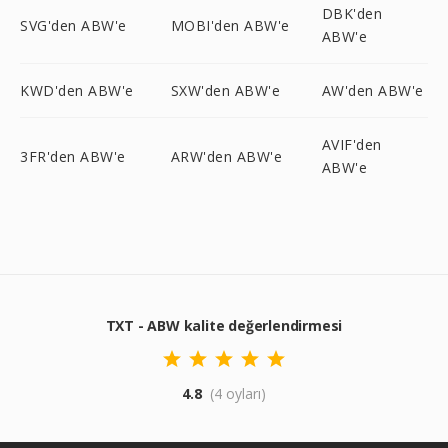
DBK'den
SVG'den ABW'e
MOBI'den ABW'e
ABW'e
KWD'den ABW'e
SXW'den ABW'e
AW'den ABW'e
AVIF'den
3FR'den ABW'e
ARW'den ABW'e
ABW'e
TXT - ABW kalite değerlendirmesi
4.8
(4 oyları)