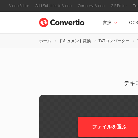
Video Editor
Add Subtitles to Video
Compress Video
GIF Editor
Te
変換
OCR
ホーム
ドキュメント変換
TXTコンバーター
テキス
ファイルを選ぶ