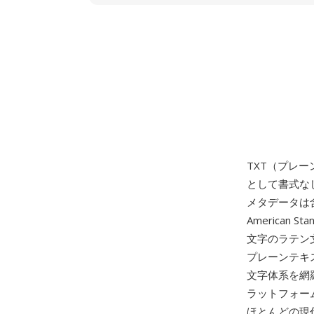
TXT（プレ
として書式な
メタデータは
American S
文字のラテン
プレーンテキ
文字体系を網羅
ラットフォームの
ほとんどの現