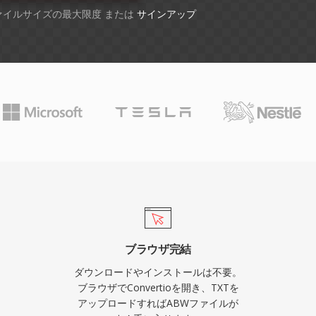
ファイルサイズの最大限度 または
サインアップ
ブラウザ完結
ダウンロードやインストールは不要。
ブラウザでConvertioを開き、TXTを
アップロードすればABWファイルが