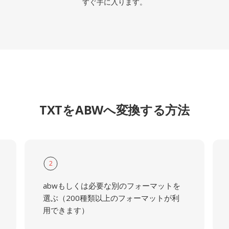
すぐ手に入ります。
TXTをABWへ変換する方法
2
abwもしくは必要な別のフォーマットを
選ぶ（200種類以上のフォーマットが利
用できます）