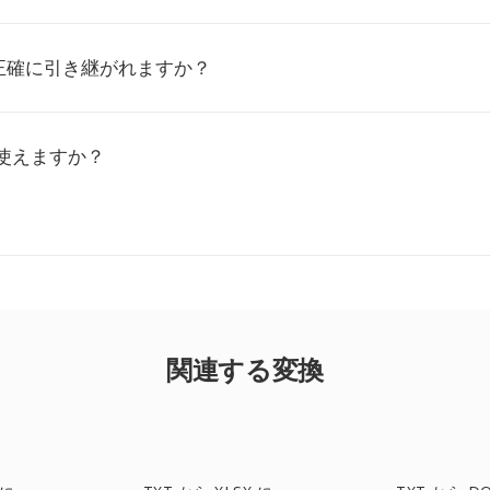
正確に引き継がれますか？
使えますか？
関連する変換