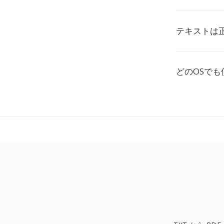
テキストは
どのOSでも