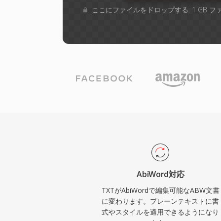
ここにファイルをドロップする. 1 GB 
AbiWord対応
TXTがAbiWordで編集可能なABW文書
に変わります。プレーンテキストに書
式やスタイルを適用できるようになり