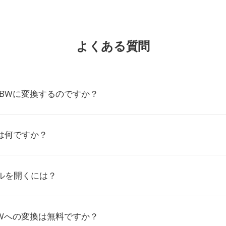
よくある質問
ABWに変換するのですか？
とは何ですか？
ルを開くには？
BWへの変換は無料ですか？