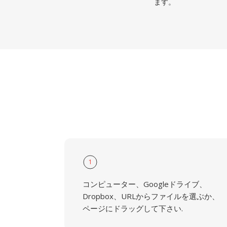
ます。
1
コンピューター、Googleドライブ、
Dropbox、URLからファイルを選ぶか、
ページにドラッグして下さい.