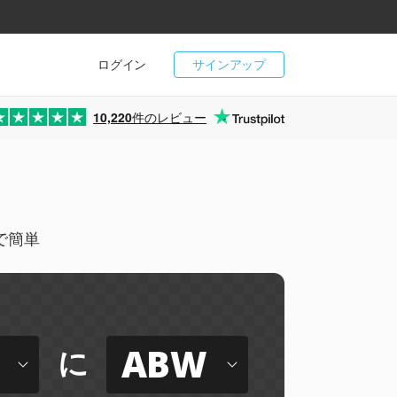
ログイン
サインアップ
10,220
件のレビュー
ンで簡単
ABW
に