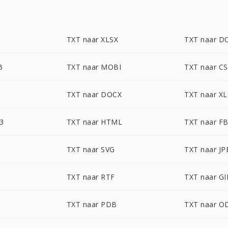
TXT naar XLSX
TXT naar D
B
TXT naar MOBI
TXT naar C
TXT naar DOCX
TXT naar XL
3
TXT naar HTML
TXT naar F
TXT naar SVG
TXT naar JP
TXT naar RTF
TXT naar GI
TXT naar PDB
TXT naar O