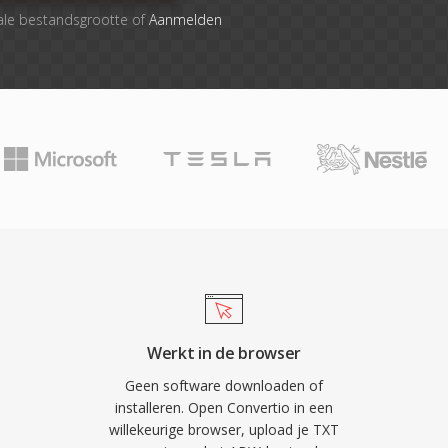
ale bestandsgrootte of
Aanmelden
Werkt in de browser
Geen software downloaden of
installeren. Open Convertio in een
willekeurige browser, upload je TXT