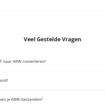
Veel Gestelde Vragen
 naar ABW converteren?
Word?
en je ABW-bestanden?