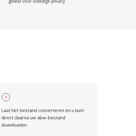
gewist voor volledige privacy.
3
Laat het bestand converteren en u kunt
direct daarna uw abw-bestand
downloaden