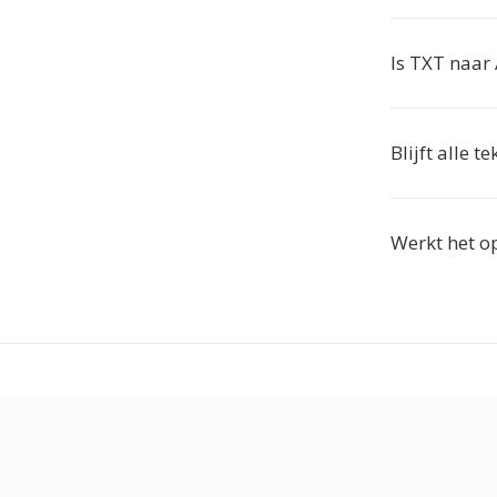
Is TXT naar
Blijft alle 
Werkt het o