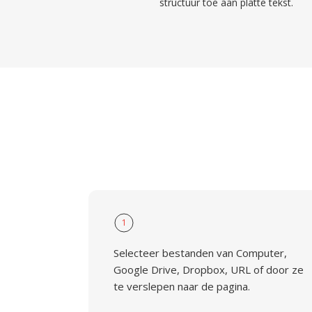
structuur toe aan platte tekst.
1
Selecteer bestanden van Computer,
Google Drive, Dropbox, URL of door ze
te verslepen naar de pagina.