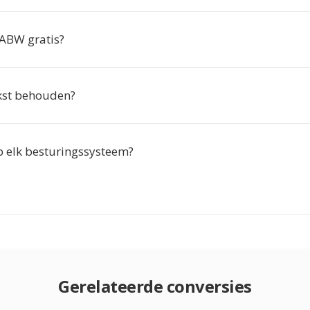
 ABW gratis?
tekst behouden?
p elk besturingssysteem?
Gerelateerde conversies