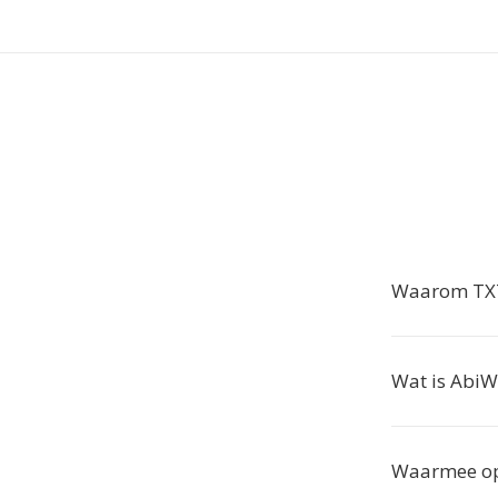
Waarom TXT
Wat is Abi
Waarmee op