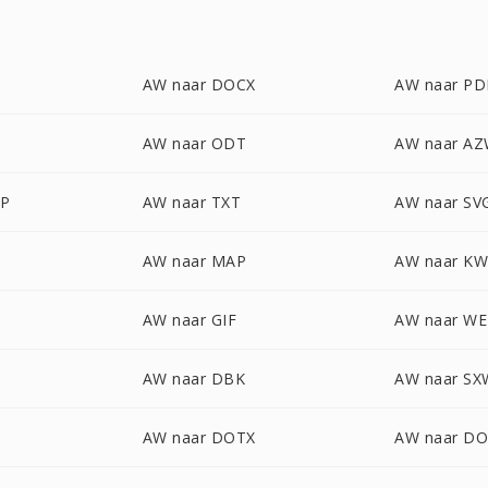
AW naar DOCX
AW naar PD
AW naar ODT
AW naar A
P
AW naar TXT
AW naar SV
AW naar MAP
AW naar K
AW naar GIF
AW naar W
AW naar DBK
AW naar SX
AW naar DOTX
AW naar D