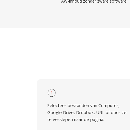
AW-inhoud zonder zware software.
1
Selecteer bestanden van Computer,
Google Drive, Dropbox, URL of door ze
te verslepen naar de pagina.