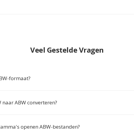
Veel Gestelde Vragen
ABW-formaat?
naar ABW converteren?
ramma's openen ABW-bestanden?