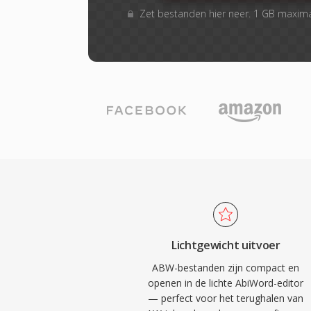
Zet bestanden hier neer. 1 GB maxim
Lichtgewicht uitvoer
ABW-bestanden zijn compact en
openen in de lichte AbiWord-editor
— perfect voor het terughalen van