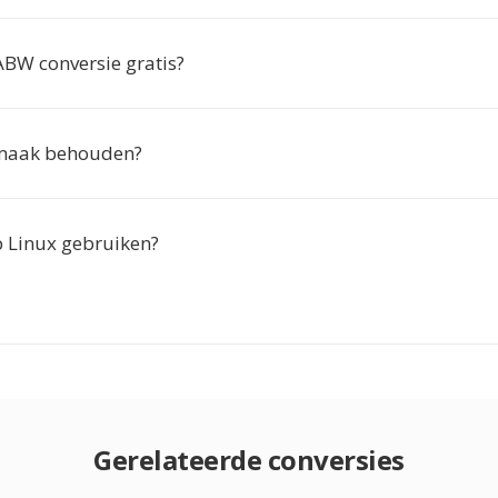
ABW conversie gratis?
pmaak behouden?
p Linux gebruiken?
Gerelateerde conversies