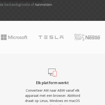
ale bestandsgrootte of
Aanmelden
Elk platform werkt
Converteer AW naar ABW vanaf elk
apparaat met een browser. AbiWord
draait op Linux, Windows en macOS