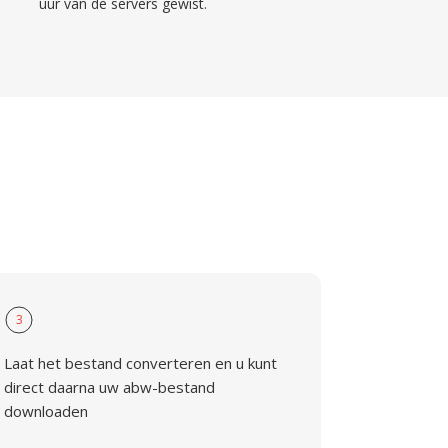
uur van de servers gewist.
3
Laat het bestand converteren en u kunt
direct daarna uw abw-bestand
downloaden