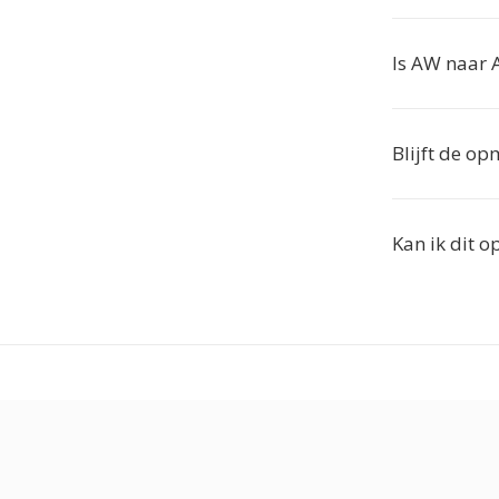
Is AW naar 
Blijft de o
Kan ik dit o