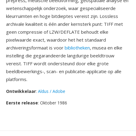
prepress, medische beeldvorming, geospatiale analyse en
wetenschappelijk onderzoek, waar gespecialiseerde
kleurruimten en hoge bitdieptes vereist zijn. Lossless
archivale kwaliteit is één ander kernsterk punt: TIFF met
geen compressie of LZW/DEFLATE behoudt elke
pixelwaarde exact, waardoor het het standaard
archiveringsformaat is voor
bibliotheken
, musea en elke
instelling die gegarandeerde langdurige beeldtrouw
vereist. TIFF wordt ondersteund door elke grote
beeldbewerkings-, scan- en publicatie-applicatie op alle
platforms.
Ontwikkelaar
:
Aldus / Adobe
Eerste release
: Oktober 1986