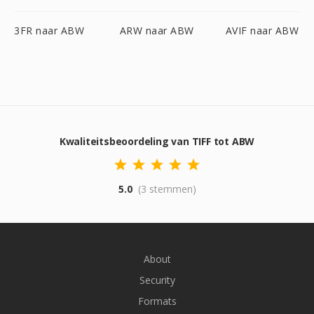
3FR naar ABW
ARW naar ABW
AVIF naar ABW
Kwaliteitsbeoordeling van TIFF tot ABW
5.0
(3 stemmen)
About
Security
Formats