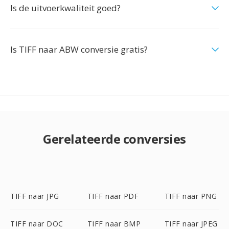
Is de uitvoerkwaliteit goed?
Is TIFF naar ABW conversie gratis?
Gerelateerde conversies
TIFF naar JPG
TIFF naar PDF
TIFF naar PNG
TIFF naar DOC
TIFF naar BMP
TIFF naar JPEG