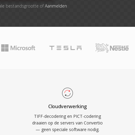
ale bestandsgrootte of
Aanmelden
Cloudverwerking
TIFF-decodering en PICT-codering
draaien op de servers van Convertio
— geen speciale software nodig.