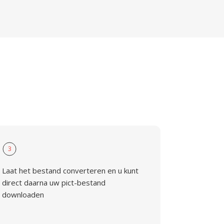
3
Laat het bestand converteren en u kunt
direct daarna uw pict-bestand
downloaden