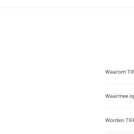
Waarom TIFF
Waarmee op
Worden TIFF