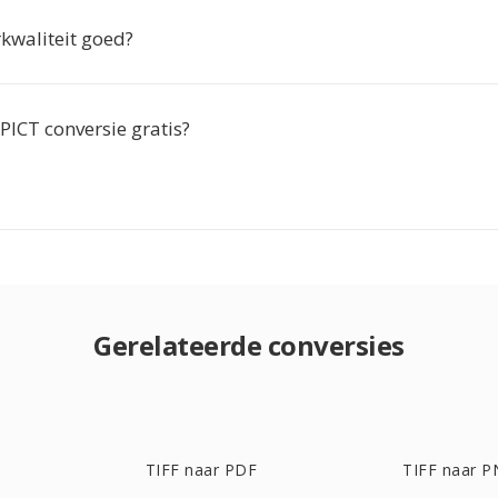
rkwaliteit goed?
 PICT conversie gratis?
Gerelateerde conversies
TIFF naar PDF
TIFF naar 