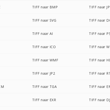
C
TIFF naar BMP
TIFF naar J
TIFF naar SVG
TIFF naar 
TIFF naar AI
TIFF naar P
TIFF naar ICO
TIFF naar 
B
TIFF naar WMF
TIFF naar 
TIFF naar JP2
TIFF naar R
CM
TIFF naar TGA
TIFF naar 
S
TIFF naar EXR
TIFF naar D