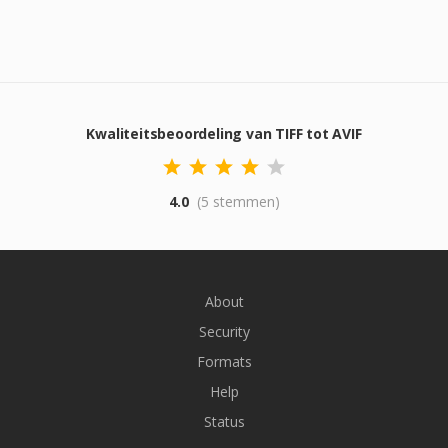
Kwaliteitsbeoordeling van TIFF tot AVIF
4.0
(5 stemmen)
About
Security
Formats
Help
Status