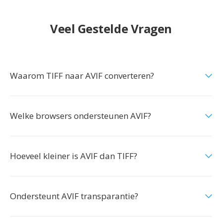
Veel Gestelde Vragen
Waarom TIFF naar AVIF converteren?
Welke browsers ondersteunen AVIF?
Hoeveel kleiner is AVIF dan TIFF?
Ondersteunt AVIF transparantie?