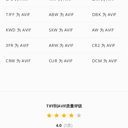
TIFF 为 AVIF
ABW 为 AVIF
DBK 为 AVIF
KWD 为 AVIF
SXW 为 AVIF
AW 为 AVIF
3FR 为 AVIF
ARW 为 AVIF
CR2 为 AVIF
CRW 为 AVIF
CUR 为 AVIF
DCM 为 AVIF
TIFF到AVIF质量评级
4.0
(5票)