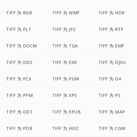
TIFF 为 RGB
TIFF 为 WMF
TIFF 为 HDR
TIFF 为 PLT
TIFF 为 JP2
TIFF 为 RTF
TIFF 为 DOCM
TIFF 为 TGA
TIFF 为 EMF
TIFF 为 DDS
TIFF 为 EXR
TIFF 为 DJVU
TIFF 为 PCX
TIFF 为 PGM
TIFF 为 G4
TIFF 为 PPM
TIFF 为 XPS
TIFF 为 PS
TIFF 为 ODT
TIFF 为 EPUB
TIFF 为 MAP
TIFF 为 PDB
TIFF 为 HEIC
TIFF 为 CGM