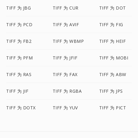
TIFF 为 JBG
TIFF 为 CUR
TIFF 为 DOT
TIFF 为 PCD
TIFF 为 AVIF
TIFF 为 FIG
TIFF 为 FB2
TIFF 为 WBMP
TIFF 为 HEIF
TIFF 为 PFM
TIFF 为 JFIF
TIFF 为 MOBI
TIFF 为 RAS
TIFF 为 FAX
TIFF 为 ABW
TIFF 为 JIF
TIFF 为 RGBA
TIFF 为 JPS
TIFF 为 DOTX
TIFF 为 YUV
TIFF 为 PICT