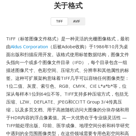
关于格式
TIFF
AVIF
TIFF（标签图像文件格式）是一种灵活的光栅图像格式，最初
由
Aldus Corporation
（后被Adobe收购）于1986年10月为桌
面出版和扫描应用开发。该格式使用标签数据结构，图像文件
头指向一个或多个图像文件目录（IFD），每个目录包含一组
描述图像尺寸、色彩空间、压缩方式、分辨率和其他属性的标
签。这种可扩展架构意味着TIFF几乎可以容纳任何图像类型：
1位二值、灰度、索引色、RGB、CMYK、CIE L*a*b*等，位
深从每样本1位到64位不等。TIFF支持多种压缩方式，包括无
压缩、LZW、DEFLATE、JPEG和CCITT Group 3/4传真压
缩，以及多页文档、用于高效随机访问大图像的分块存储和用
于HDR内容的浮点像素值。其一大优势在于专业级灵活性 —
TIFF能处理出版、印前、医学成像、地理空间分析和科学研究
中遇到的全范围图像类型，在这些领域需要专用色彩空间和高