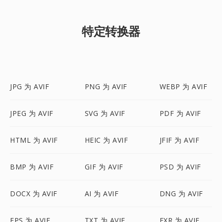
特定转换器
JPG 为 AVIF
PNG 为 AVIF
WEBP 为 AVIF
JPEG 为 AVIF
SVG 为 AVIF
PDF 为 AVIF
HTML 为 AVIF
HEIC 为 AVIF
JFIF 为 AVIF
BMP 为 AVIF
GIF 为 AVIF
PSD 为 AVIF
DOCX 为 AVIF
AI 为 AVIF
DNG 为 AVIF
EPS 为 AVIF
TXT 为 AVIF
EXR 为 AVIF