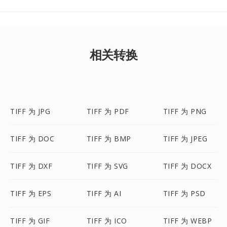
相关转换
TIFF 为 JPG
TIFF 为 PDF
TIFF 为 PNG
TIFF 为 DOC
TIFF 为 BMP
TIFF 为 JPEG
TIFF 为 DXF
TIFF 为 SVG
TIFF 为 DOCX
TIFF 为 EPS
TIFF 为 AI
TIFF 为 PSD
TIFF 为 GIF
TIFF 为 ICO
TIFF 为 WEBP