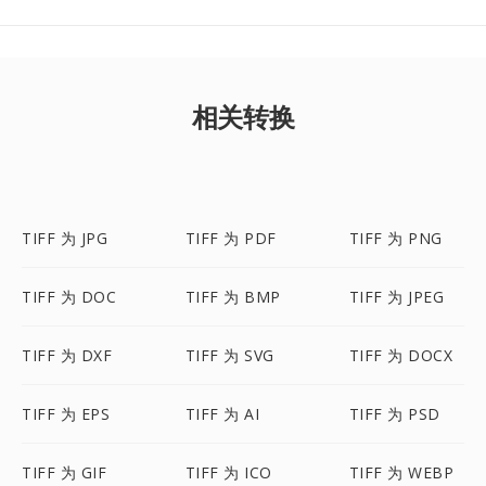
相关转换
TIFF 为 JPG
TIFF 为 PDF
TIFF 为 PNG
TIFF 为 DOC
TIFF 为 BMP
TIFF 为 JPEG
TIFF 为 DXF
TIFF 为 SVG
TIFF 为 DOCX
TIFF 为 EPS
TIFF 为 AI
TIFF 为 PSD
TIFF 为 GIF
TIFF 为 ICO
TIFF 为 WEBP