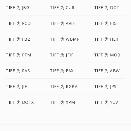
TIFF 为 JBG
TIFF 为 CUR
TIFF 为 DOT
TIFF 为 PCD
TIFF 为 AVIF
TIFF 为 FIG
TIFF 为 FB2
TIFF 为 WBMP
TIFF 为 HEIF
TIFF 为 PFM
TIFF 为 JFIF
TIFF 为 MOBI
TIFF 为 RAS
TIFF 为 FAX
TIFF 为 ABW
TIFF 为 JIF
TIFF 为 RGBA
TIFF 为 JPS
TIFF 为 DOTX
TIFF 为 XPM
TIFF 为 YUV