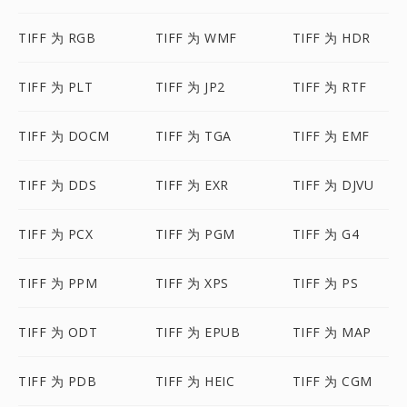
TIFF 为 RGB
TIFF 为 WMF
TIFF 为 HDR
TIFF 为 PLT
TIFF 为 JP2
TIFF 为 RTF
TIFF 为 DOCM
TIFF 为 TGA
TIFF 为 EMF
TIFF 为 DDS
TIFF 为 EXR
TIFF 为 DJVU
TIFF 为 PCX
TIFF 为 PGM
TIFF 为 G4
TIFF 为 PPM
TIFF 为 XPS
TIFF 为 PS
TIFF 为 ODT
TIFF 为 EPUB
TIFF 为 MAP
TIFF 为 PDB
TIFF 为 HEIC
TIFF 为 CGM