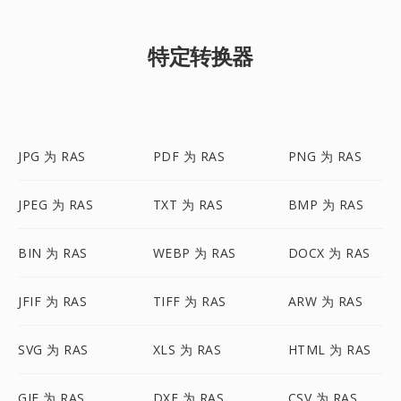
特定转换器
JPG 为 RAS
PDF 为 RAS
PNG 为 RAS
JPEG 为 RAS
TXT 为 RAS
BMP 为 RAS
BIN 为 RAS
WEBP 为 RAS
DOCX 为 RAS
JFIF 为 RAS
TIFF 为 RAS
ARW 为 RAS
SVG 为 RAS
XLS 为 RAS
HTML 为 RAS
GIF 为 RAS
DXF 为 RAS
CSV 为 RAS