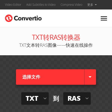
Video Editor
Add Subtitles to Video
Compress Video
更多
TXT转RAS转换器
TXT文本转RAS图像——快速在线操作
选择文件
TXT
RAS
到