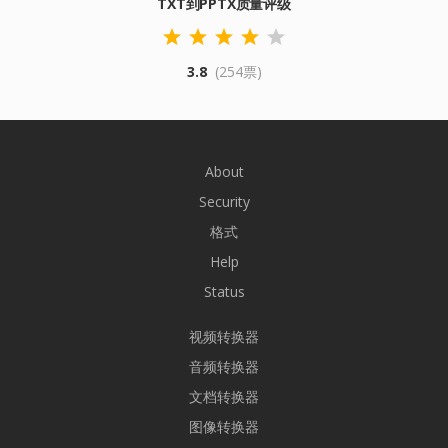
TXT到PPTX质量评级
3.8
(254票)
About
Security
格式
Help
Status
视频转换器
音频转换器
文档转换器
图像转换器