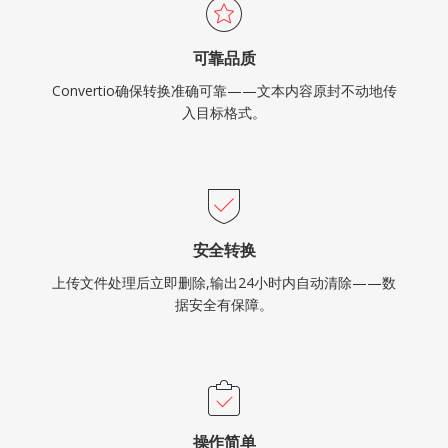
可靠品质
Convertio确保转换准确可靠——文本内容原封不动地传
入目标格式。
安全转换
上传文件处理后立即删除,输出24小时内自动清除——数
据安全有保障。
操作简单