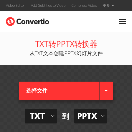
Video Editor
Add Subtitles to Video
Compress Video
更多
TXT转PPTX转换器
从TXT文本创建PPTX幻灯片文件
选择文件
TXT
PPTX
到