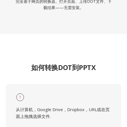
完全基于网页的转换器。打开页面、上传DOT文件、下
载结果——无需安装。
如何转换DOT到PPTX
1
从计算机，Google Drive，Dropbox，URL或在页
面上拖拽选择文件.