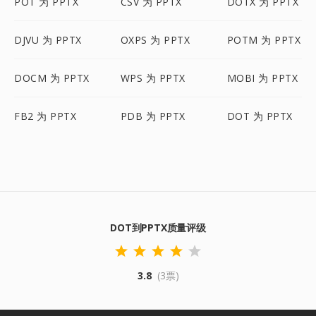
POT 为 PPTX
CSV 为 PPTX
DOTX 为 PPTX
DJVU 为 PPTX
OXPS 为 PPTX
POTM 为 PPTX
DOCM 为 PPTX
WPS 为 PPTX
MOBI 为 PPTX
FB2 为 PPTX
PDB 为 PPTX
DOT 为 PPTX
DOT到PPTX质量评级
3.8
(3票)