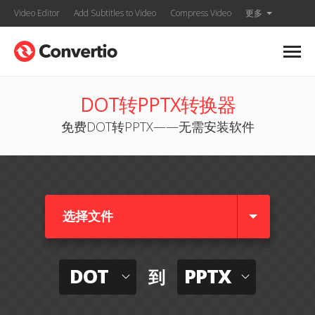
Video Editor
Add Subtitles to Video
Compress Video
更多
DOT转PPTX转换器
免费DOT转PPTX——无需安装软件
选择文件
DOT
PPTX
到