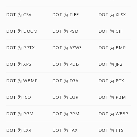
DOT 为 CSV
DOT 为 TIFF
DOT 为 XLSX
DOT 为 DOCM
DOT 为 PSD
DOT 为 GIF
DOT 为 PPTX
DOT 为 AZW3
DOT 为 BMP
DOT 为 XPS
DOT 为 PDB
DOT 为 JP2
DOT 为 WBMP
DOT 为 TGA
DOT 为 PCX
DOT 为 ICO
DOT 为 CUR
DOT 为 PBM
DOT 为 PGM
DOT 为 PPM
DOT 为 WEBP
DOT 为 EXR
DOT 为 FAX
DOT 为 FTS