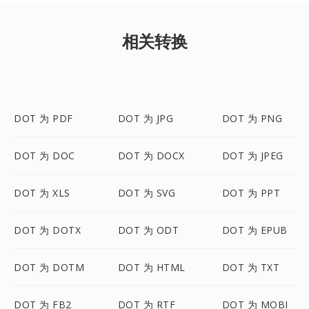
相关转换
DOT 为 PDF
DOT 为 JPG
DOT 为 PNG
DOT 为 DOC
DOT 为 DOCX
DOT 为 JPEG
DOT 为 XLS
DOT 为 SVG
DOT 为 PPT
DOT 为 DOTX
DOT 为 ODT
DOT 为 EPUB
DOT 为 DOTM
DOT 为 HTML
DOT 为 TXT
DOT 为 FB2
DOT 为 RTF
DOT 为 MOBI