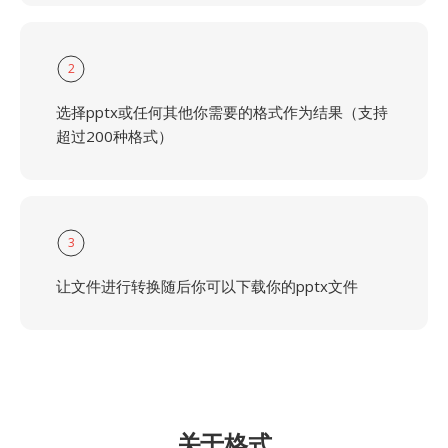
2
选择pptx或任何其他你需要的格式作为结果（支持
超过200种格式）
3
让文件进行转换随后你可以下载你的pptx文件
关于格式