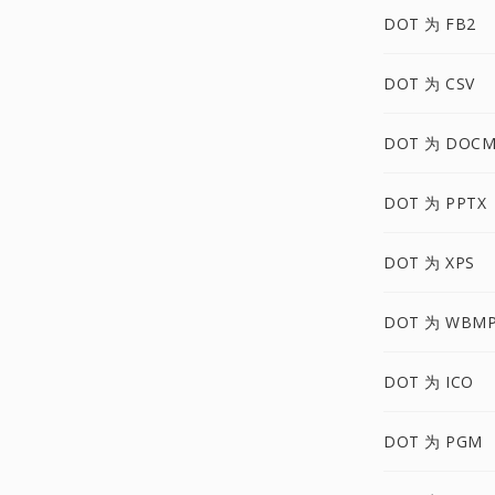
DOT 为 FB2
DOT 为 CSV
DOT 为 DOC
DOT 为 PPTX
DOT 为 XPS
DOT 为 WBM
DOT 为 ICO
DOT 为 PGM