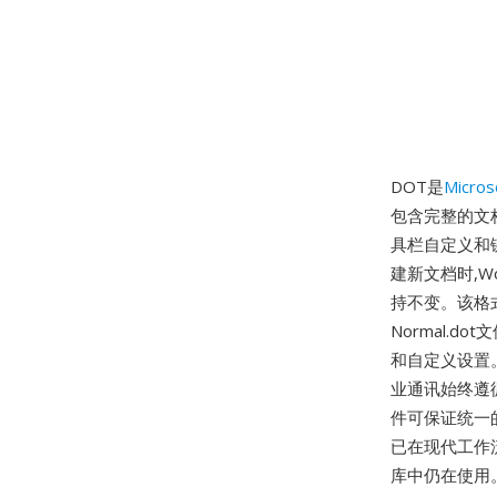
DOT是
Micros
包含完整的文
具栏自定义和
建新文档时,
持不变。该格
Normal.
和自定义设置
业通讯始终遵
件可保证统一
已在现代工作流
库中仍在使用