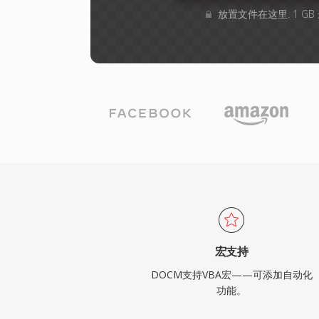
放置文件在这里. 1 G
宏支持
DOCM支持VBA宏——可添加自动化
功能。