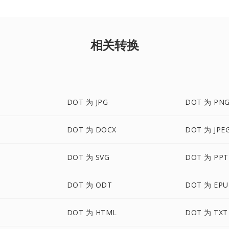
相关转换
DOT 为 JPG
DOT 为 PN
DOT 为 DOCX
DOT 为 JPE
DOT 为 SVG
DOT 为 PPT
DOT 为 ODT
DOT 为 EPU
M
DOT 为 HTML
DOT 为 TXT