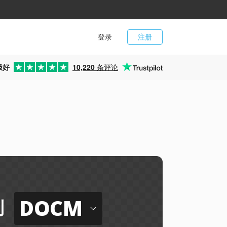
登录
注册
极好
10,220
条评论
DOCM
到