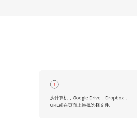
1
从计算机，Google Drive，Dropbox，
URL或在页面上拖拽选择文件.