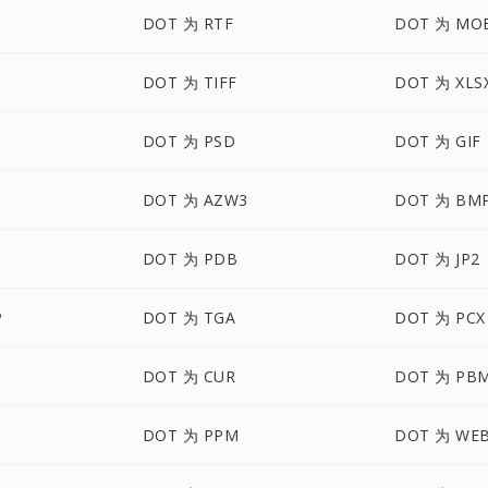
DOT 为 RTF
DOT 为 MO
DOT 为 TIFF
DOT 为 XLS
M
DOT 为 PSD
DOT 为 GIF
DOT 为 AZW3
DOT 为 BM
DOT 为 PDB
DOT 为 JP2
P
DOT 为 TGA
DOT 为 PCX
DOT 为 CUR
DOT 为 PB
DOT 为 PPM
DOT 为 WE