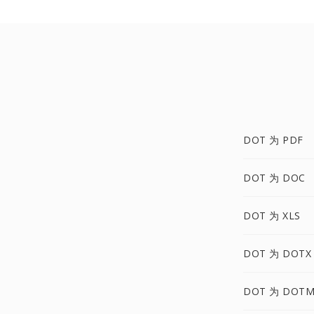
DOT 为 PDF
DOT 为 DOC
DOT 为 XLS
DOT 为 DOTX
DOT 为 DOT