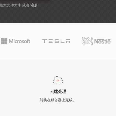
B 最大文件大小 或者
注册
云端处理
转换在服务器上完成。