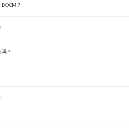
DOCM？
？
换吗？
？