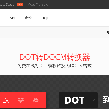
xt to Speech
Video Translator
API
定价
Help
DOT转DOCM转换器
免费在线将DOT模板转换为DOCM格式
DOT