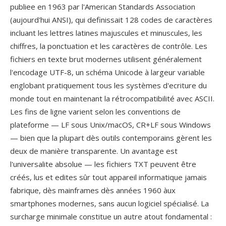
publiee en 1963 par l'American Standards Association
(aujourd'hui ANSI), qui definissait 128 codes de caractères
incluant les lettres latines majuscules et minuscules, les
chiffres, la ponctuation et les caractères de contrôle. Les
fichiers en texte brut modernes utilisent généralement
l'encodage UTF-8, un schéma Unicode à largeur variable
englobant pratiquement tous les systèmes d'ecriture du
monde tout en maintenant la rétrocompatibilité avec ASCII.
Les fins de ligne varient selon les conventions de
plateforme — LF sous Unix/macOS, CR+LF sous Windows
— bien que la plupart dès outils contemporains gèrent les
deux de manière transparente. Un avantage est
l'universalite absolue — les fichiers TXT peuvent être
créés, lus et edites sûr tout appareil informatique jamais
fabrique, dès mainframes dès années 1960 àux
smartphones modernes, sans aucun logiciel spécialisé. La
surcharge minimale constitue un autre atout fondamental :