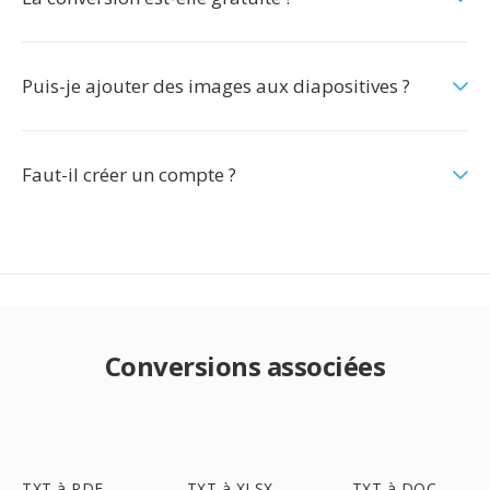
Puis-je ajouter des images aux diapositives ?
Faut-il créer un compte ?
Conversions associées
TXT à PDF
TXT à XLSX
TXT à DOC