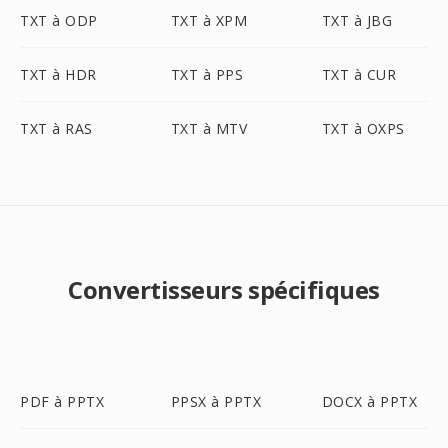
TXT à ODP
TXT à XPM
TXT à JBG
TXT à HDR
TXT à PPS
TXT à CUR
TXT à RAS
TXT à MTV
TXT à OXPS
Convertisseurs spécifiques
PDF à PPTX
PPSX à PPTX
DOCX à PPTX