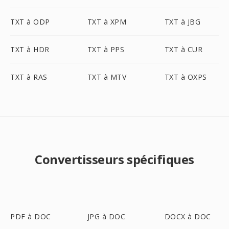
TXT à ODP
TXT à XPM
TXT à JBG
TXT à HDR
TXT à PPS
TXT à CUR
TXT à RAS
TXT à MTV
TXT à OXPS
Convertisseurs spécifiques
PDF à DOC
JPG à DOC
DOCX à DOC