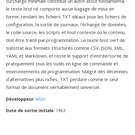
surcharge minimale constitue un autre atout fondamental :
le texte brut né comporte aucun bagage de mise en
forme, rendant les fichiers TXT idéaux pour les fichiers de
configuration, la sortie de journaux, l'échange de données,
le code source, les scripts et tout contexte où le contenu
doit être traité par programmation. Le texte brut sert de
substrat àux formats structurés comme CSV, JSON, XML,
YAML et Markdown, et reste le support d'entrée/sortie de
pratiquement tous les outils en ligne de commande et
environnements de programmation. Malgré dès décennies
d'alternatives plus riches, TXT perdure comme le seul
format de document véritablement universel.
Développeur
:
ANSI
Date de sortie initiale
: 1963