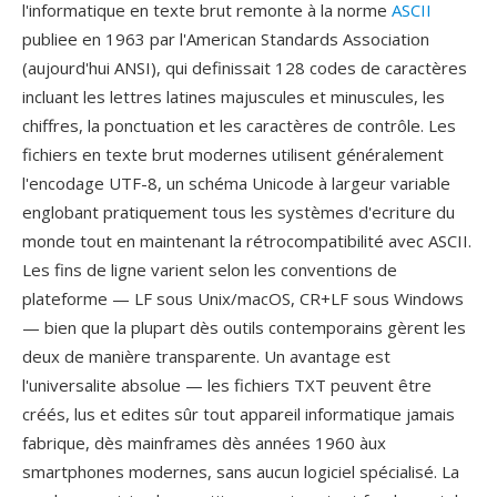
l'informatique en texte brut remonte à la norme
ASCII
publiee en 1963 par l'American Standards Association
(aujourd'hui ANSI), qui definissait 128 codes de caractères
incluant les lettres latines majuscules et minuscules, les
chiffres, la ponctuation et les caractères de contrôle. Les
fichiers en texte brut modernes utilisent généralement
l'encodage UTF-8, un schéma Unicode à largeur variable
englobant pratiquement tous les systèmes d'ecriture du
monde tout en maintenant la rétrocompatibilité avec ASCII.
Les fins de ligne varient selon les conventions de
plateforme — LF sous Unix/macOS, CR+LF sous Windows
— bien que la plupart dès outils contemporains gèrent les
deux de manière transparente. Un avantage est
l'universalite absolue — les fichiers TXT peuvent être
créés, lus et edites sûr tout appareil informatique jamais
fabrique, dès mainframes dès années 1960 àux
smartphones modernes, sans aucun logiciel spécialisé. La