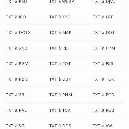
TXT à PSD
TXT à WEBP
TXT à DJVU
TXT à ICO
TXT à XPS
TXT à LRF
TXT à DOTX
TXT à MAP
TXT à DOT
TXT à SNB
TXT à RB
TXT à PPM
TXT à PGM
TXT à POT
TXT à EXR
TXT à PBM
TXT à DBK
TXT à TCR
TXT à G3
TXT à PNM
TXT à PCD
TXT à PAL
TXT à TGA
TXT à RGB
TXT à SGI
TXT à DDS
TXT à AW