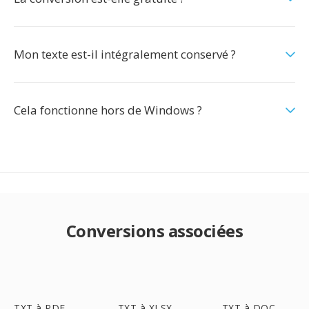
Mon texte est-il intégralement conservé ?
Cela fonctionne hors de Windows ?
Conversions associées
TXT à PDF
TXT à XLSX
TXT à DOC