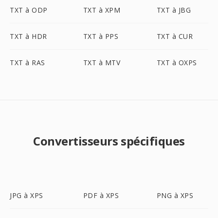
TXT à ODP
TXT à XPM
TXT à JBG
TXT à HDR
TXT à PPS
TXT à CUR
TXT à RAS
TXT à MTV
TXT à OXPS
Convertisseurs spécifiques
JPG à XPS
PDF à XPS
PNG à XPS