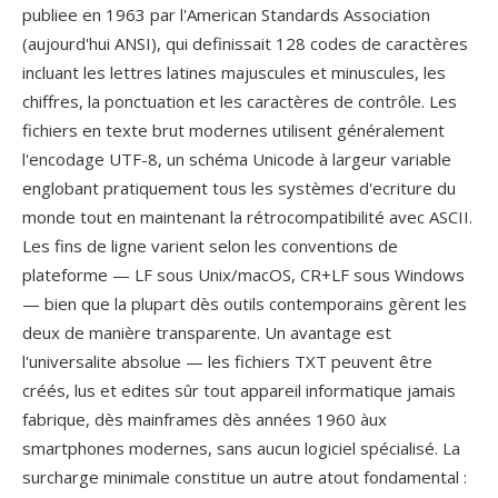
publiee en 1963 par l'American Standards Association
(aujourd'hui ANSI), qui definissait 128 codes de caractères
incluant les lettres latines majuscules et minuscules, les
chiffres, la ponctuation et les caractères de contrôle. Les
fichiers en texte brut modernes utilisent généralement
l'encodage UTF-8, un schéma Unicode à largeur variable
englobant pratiquement tous les systèmes d'ecriture du
monde tout en maintenant la rétrocompatibilité avec ASCII.
Les fins de ligne varient selon les conventions de
plateforme — LF sous Unix/macOS, CR+LF sous Windows
— bien que la plupart dès outils contemporains gèrent les
deux de manière transparente. Un avantage est
l'universalite absolue — les fichiers TXT peuvent être
créés, lus et edites sûr tout appareil informatique jamais
fabrique, dès mainframes dès années 1960 àux
smartphones modernes, sans aucun logiciel spécialisé. La
surcharge minimale constitue un autre atout fondamental :