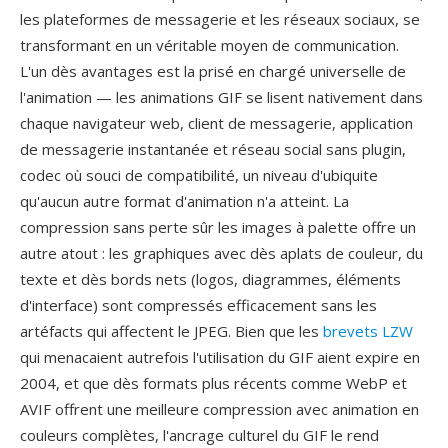
les plateformes de messagerie et les réseaux sociaux, se
transformant en un véritable moyen de communication.
L'un dès avantages est la prisé en chargé universelle de
l'animation — les animations GIF se lisent nativement dans
chaque navigateur web, client de messagerie, application
de messagerie instantanée et réseau social sans plugin,
codec où souci de compatibilité, un niveau d'ubiquite
qu'aucun autre format d'animation n'a atteint. La
compression sans perte sûr les images à palette offre un
autre atout : les graphiques avec dès aplats de couleur, du
texte et dès bords nets (logos, diagrammes, éléments
d'interface) sont compressés efficacement sans les
artéfacts qui affectent le JPEG. Bien que les
brevets LZW
qui menacaient autrefois l'utilisation du GIF aient expire en
2004, et que dès formats plus récents comme WebP et
AVIF offrent une meilleure compression avec animation en
couleurs complètes, l'ancrage culturel du GIF le rend