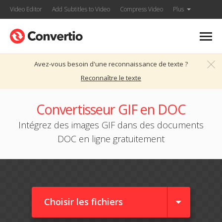
Video Editor
Add Subtitles to Video
Compress Video
Plus
Avez-vous besoin d'une reconnaissance de texte ?
Reconnaître le texte
Convertisseur GIF en DOC
Intégrez des images GIF dans des documents
DOC en ligne gratuitement
Choisir les fichiers