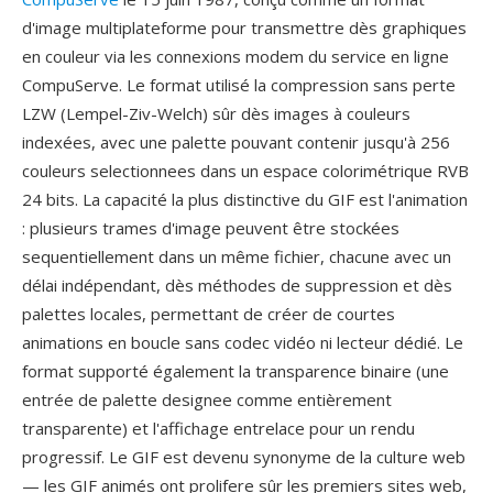
d'image multiplateforme pour transmettre dès graphiques
en couleur via les connexions modem du service en ligne
CompuServe. Le format utilisé la compression sans perte
LZW (Lempel-Ziv-Welch) sûr dès images à couleurs
indexées, avec une palette pouvant contenir jusqu'à 256
couleurs selectionnees dans un espace colorimétrique RVB
24 bits. La capacité la plus distinctive du GIF est l'animation
: plusieurs trames d'image peuvent être stockées
sequentiellement dans un même fichier, chacune avec un
délai indépendant, dès méthodes de suppression et dès
palettes locales, permettant de créer de courtes
animations en boucle sans codec vidéo ni lecteur dédié. Le
format supporté également la transparence binaire (une
entrée de palette designee comme entièrement
transparente) et l'affichage entrelace pour un rendu
progressif. Le GIF est devenu synonyme de la culture web
— les GIF animés ont prolifere sûr les premiers sites web,