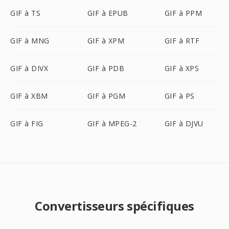
GIF à TS
GIF à EPUB
GIF à PPM
GIF à MNG
GIF à XPM
GIF à RTF
GIF à DIVX
GIF à PDB
GIF à XPS
GIF à XBM
GIF à PGM
GIF à PS
GIF à FIG
GIF à MPEG-2
GIF à DJVU
Convertisseurs spécifiques