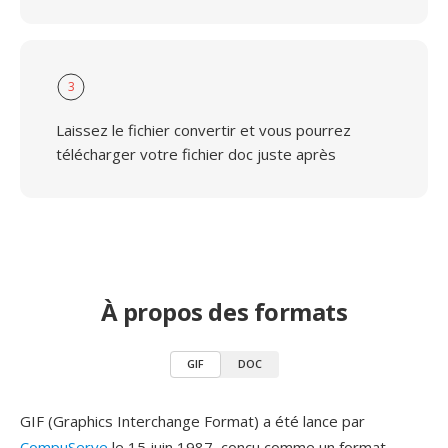
3
Laissez le fichier convertir et vous pourrez
télécharger votre fichier doc juste après
À propos des formats
GIF
DOC
GIF (Graphics Interchange Format) a été lance par
CompuServe
le 15 juin 1987, conçu comme un format