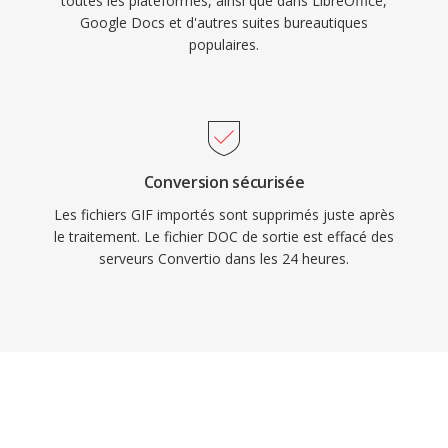
toutes les plateformes, ainsi que dans LibreOffice,
Google Docs et d'autres suites bureautiques
populaires.
Conversion sécurisée
Les fichiers GIF importés sont supprimés juste après
le traitement. Le fichier DOC de sortie est effacé des
serveurs Convertio dans les 24 heures.