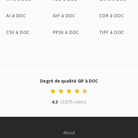
AI à DOC
GIF à DOC
CDR à DOC
CSV à DOC
PPSX à DOC
TIFF à DOC
Degré de qualité GIF à DOC
4.3
(3,875 votes)
About