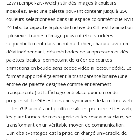
LZW (Lempel-Ziv-Welch) sûr dès images à couleurs
indexées, avec une palette pouvant contenir jusqu'à 256
couleurs selectionnees dans un espace colorimétrique RVB
24 bits. La capacité la plus distinctive du GIF est l'animation
: plusieurs trames d'image peuvent être stockées
sequentiellement dans un même fichier, chacune avec un
délai indépendant, dès méthodes de suppression et dès
palettes locales, permettant de créer de courtes
animations en boucle sans codec vidéo ni lecteur dédié. Le
format supporté également la transparence binaire (une
entrée de palette designee comme entièrement
transparente) et l'affichage entrelace pour un rendu
progressif. Le GIF est devenu synonyme de la culture web
— les GIF animés ont prolifere sûr les premiers sites web,
les plateformes de messagerie et les réseaux sociaux, se
transformant en un véritable moyen de communication.
L'un dès avantages est la prisé en chargé universelle de