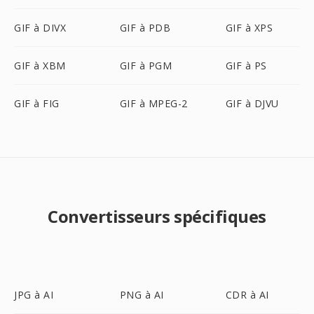
GIF à DIVX
GIF à PDB
GIF à XPS
GIF à XBM
GIF à PGM
GIF à PS
GIF à FIG
GIF à MPEG-2
GIF à DJVU
Convertisseurs spécifiques
JPG à AI
PNG à AI
CDR à AI