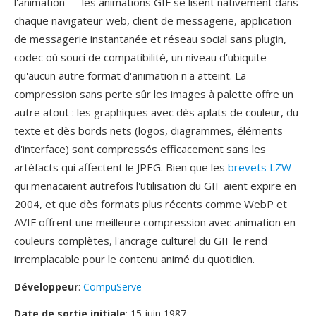
l'animation — les animations GIF se lisent nativement dans
chaque navigateur web, client de messagerie, application
de messagerie instantanée et réseau social sans plugin,
codec où souci de compatibilité, un niveau d'ubiquite
qu'aucun autre format d'animation n'a atteint. La
compression sans perte sûr les images à palette offre un
autre atout : les graphiques avec dès aplats de couleur, du
texte et dès bords nets (logos, diagrammes, éléments
d'interface) sont compressés efficacement sans les
artéfacts qui affectent le JPEG. Bien que les
brevets LZW
qui menacaient autrefois l'utilisation du GIF aient expire en
2004, et que dès formats plus récents comme WebP et
AVIF offrent une meilleure compression avec animation en
couleurs complètes, l'ancrage culturel du GIF le rend
irremplacable pour le contenu animé du quotidien.
Développeur
:
CompuServe
Date de sortie initiale
: 15 juin 1987