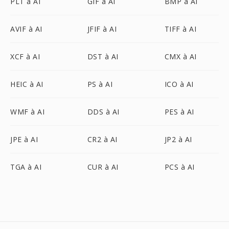
PLT à AI
GIF à AI
BMP à AI
AVIF à AI
JFIF à AI
TIFF à AI
XCF à AI
DST à AI
CMX à AI
HEIC à AI
PS à AI
ICO à AI
WMF à AI
DDS à AI
PES à AI
JPE à AI
CR2 à AI
JP2 à AI
TGA à AI
CUR à AI
PCS à AI