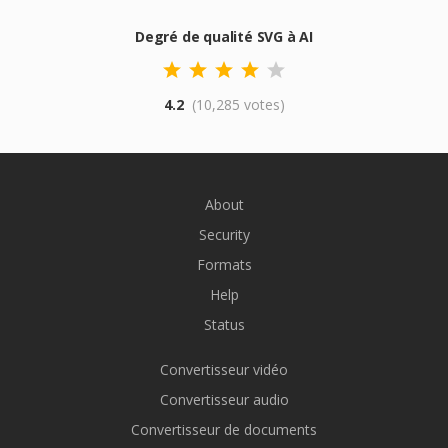
Degré de qualité SVG à AI
4.2
(10,285 votes)
About
Security
Formats
Help
Status
Convertisseur vidéo
Convertisseur audio
Convertisseur de documents