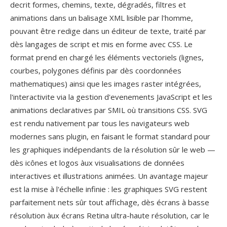
decrit formes, chemins, texte, dégradés, filtres et
animations dans un balisage XML lisible par l'homme,
pouvant être redige dans un éditeur de texte, traité par
dès langages de script et mis en forme avec CSS. Le
format prend en chargé les éléments vectoriels (lignes,
courbes, polygones définis par dès coordonnées
mathematiques) ainsi que les images raster intégrées,
l'interactivite via la gestion d'evenements JavaScript et les
animations declaratives par SMIL où transitions CSS. SVG
est rendu nativement par tous les navigateurs web
modernes sans plugin, en faisant le format standard pour
les graphiques indépendants de la résolution sûr le web —
dès icônes et logos àux visualisations de données
interactives et illustrations animées. Un avantage majeur
est la mise à l'échelle infinie : les graphiques SVG restent
parfaitement nets sûr tout affichage, dès écrans à basse
résolution àux écrans Retina ultra-haute résolution, car le