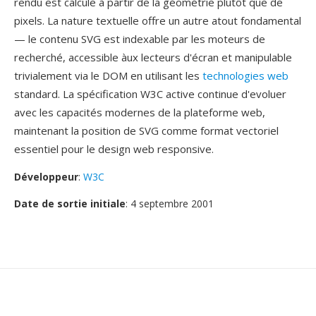
rendu est calcule à partir de la géométrie plutôt que de
pixels. La nature textuelle offre un autre atout fondamental
— le contenu SVG est indexable par les moteurs de
recherché, accessible àux lecteurs d'écran et manipulable
trivialement via le DOM en utilisant les
technologies web
standard. La spécification W3C active continue d'evoluer
avec les capacités modernes de la plateforme web,
maintenant la position de SVG comme format vectoriel
essentiel pour le design web responsive.
Développeur
:
W3C
Date de sortie initiale
: 4 septembre 2001