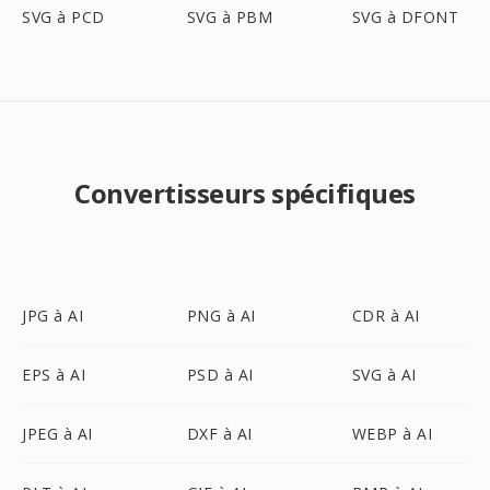
SVG à PCD
SVG à PBM
SVG à DFONT
Convertisseurs spécifiques
JPG à AI
PNG à AI
CDR à AI
EPS à AI
PSD à AI
SVG à AI
JPEG à AI
DXF à AI
WEBP à AI