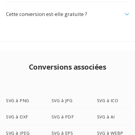
Cette conversion est-elle gratuite ?
Conversions associées
SVG à PNG
SVG à JPG
SVG à ICO
SVG à DXF
SVG à PDF
SVG à AI
SVG à JPEG
SVG à EPS
SVG à WEBP