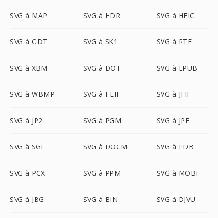
SVG à MAP
SVG à HDR
SVG à HEIC
SVG à ODT
SVG à SK1
SVG à RTF
SVG à XBM
SVG à DOT
SVG à EPUB
SVG à WBMP
SVG à HEIF
SVG à JFIF
SVG à JP2
SVG à PGM
SVG à JPE
SVG à SGI
SVG à DOCM
SVG à PDB
SVG à PCX
SVG à PPM
SVG à MOBI
SVG à JBG
SVG à BIN
SVG à DJVU