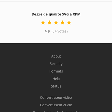
Degré de qualité SVG à XPM
4.9
(64 votes)
About
Security
Formats
Help
Status
Convertisseur vidéo
Convertisseur audio