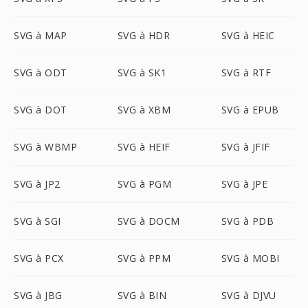
SVG à MAP
SVG à HDR
SVG à HEIC
SVG à ODT
SVG à SK1
SVG à RTF
SVG à DOT
SVG à XBM
SVG à EPUB
SVG à WBMP
SVG à HEIF
SVG à JFIF
SVG à JP2
SVG à PGM
SVG à JPE
SVG à SGI
SVG à DOCM
SVG à PDB
SVG à PCX
SVG à PPM
SVG à MOBI
SVG à JBG
SVG à BIN
SVG à DJVU