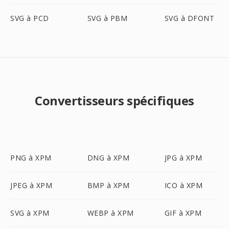
SVG à PCD
SVG à PBM
SVG à DFONT
Convertisseurs spécifiques
PNG à XPM
DNG à XPM
JPG à XPM
JPEG à XPM
BMP à XPM
ICO à XPM
SVG à XPM
WEBP à XPM
GIF à XPM