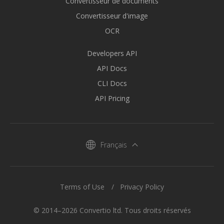
Convertisseur de documents
Convertisseur d'image
OCR
Developers API
API Docs
CLI Docs
API Pricing
Français
Terms of Use
Privacy Policy
© 2014–2026 Convertio ltd. Tous droits réservés