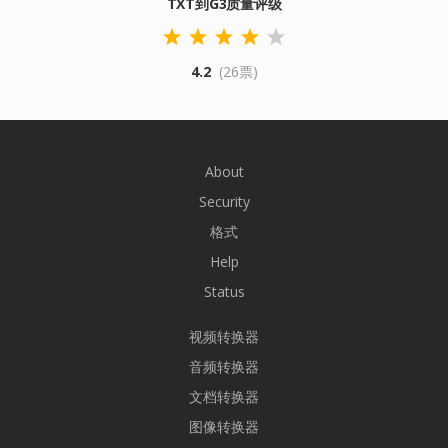
TXT到G3质量评级
4.2
(26票)
About
Security
格式
Help
Status
视频转换器
音频转换器
文档转换器
图像转换器