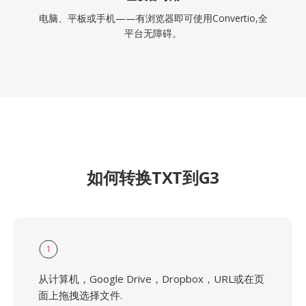
电脑、平板或手机——有浏览器即可使用Convertio,全
平台无障碍。
如何转换TXT到G3
1
从计算机，Google Drive，Dropbox，URL或在页
面上拖拽选择文件.