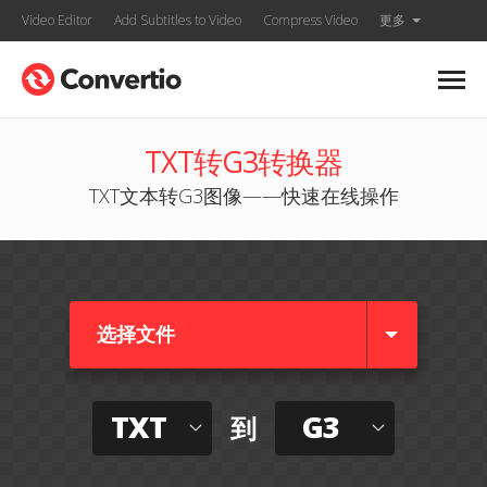
Video Editor
Add Subtitles to Video
Compress Video
更多
TXT转G3转换器
TXT文本转G3图像——快速在线操作
选择文件
TXT
G3
到