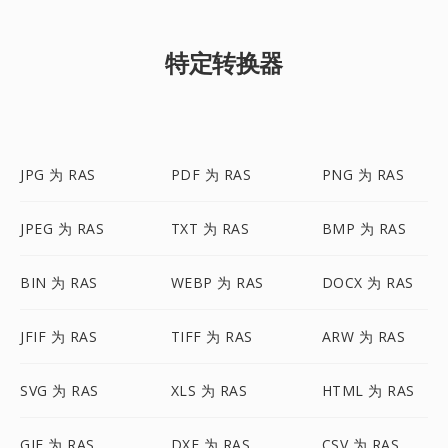
特定转换器
JPG 为 RAS
PDF 为 RAS
PNG 为 RAS
JPEG 为 RAS
TXT 为 RAS
BMP 为 RAS
BIN 为 RAS
WEBP 为 RAS
DOCX 为 RAS
JFIF 为 RAS
TIFF 为 RAS
ARW 为 RAS
SVG 为 RAS
XLS 为 RAS
HTML 为 RAS
GIF 为 RAS
DXF 为 RAS
CSV 为 RAS