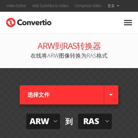
Video Editor
Add Subtitles to Video
Compress Video
更多
ARW到RAS转换器
在线将ARW图像转换为RAS格式
选择文件
ARW
RAS
到