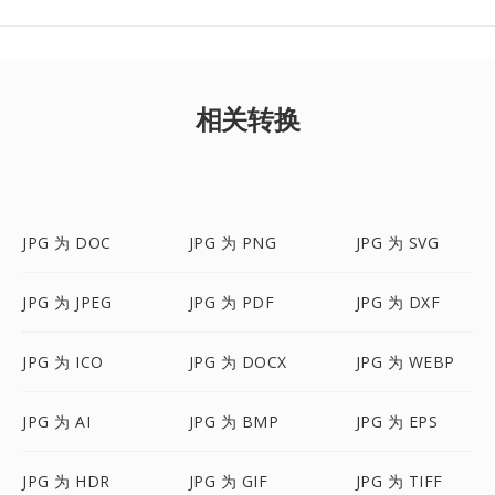
相关转换
JPG 为 DOC
JPG 为 PNG
JPG 为 SVG
JPG 为 JPEG
JPG 为 PDF
JPG 为 DXF
JPG 为 ICO
JPG 为 DOCX
JPG 为 WEBP
JPG 为 AI
JPG 为 BMP
JPG 为 EPS
JPG 为 HDR
JPG 为 GIF
JPG 为 TIFF