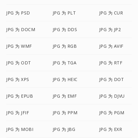
JPG 为 PSD
JPG 为 PLT
JPG 为 CUR
JPG 为 DOCM
JPG 为 DDS
JPG 为 JP2
JPG 为 WMF
JPG 为 RGB
JPG 为 AVIF
JPG 为 ODT
JPG 为 TGA
JPG 为 RTF
JPG 为 XPS
JPG 为 HEIC
JPG 为 DOT
JPG 为 EPUB
JPG 为 EMF
JPG 为 DJVU
JPG 为 JFIF
JPG 为 PPM
JPG 为 PGM
JPG 为 MOBI
JPG 为 JBG
JPG 为 EXR