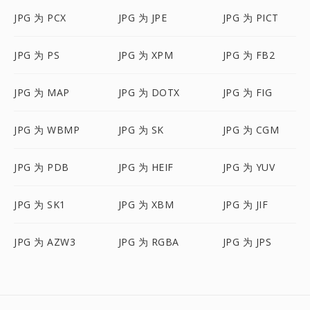
JPG 为 PCX
JPG 为 JPE
JPG 为 PICT
JPG 为 PS
JPG 为 XPM
JPG 为 FB2
JPG 为 MAP
JPG 为 DOTX
JPG 为 FIG
JPG 为 WBMP
JPG 为 SK
JPG 为 CGM
JPG 为 PDB
JPG 为 HEIF
JPG 为 YUV
JPG 为 SK1
JPG 为 XBM
JPG 为 JIF
JPG 为 AZW3
JPG 为 RGBA
JPG 为 JPS