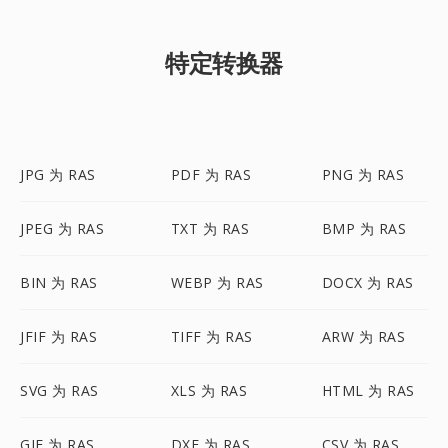
特定转换器
JPG 为 RAS
PDF 为 RAS
PNG 为 RAS
JPEG 为 RAS
TXT 为 RAS
BMP 为 RAS
BIN 为 RAS
WEBP 为 RAS
DOCX 为 RAS
JFIF 为 RAS
TIFF 为 RAS
ARW 为 RAS
SVG 为 RAS
XLS 为 RAS
HTML 为 RAS
GIF 为 RAS
DXF 为 RAS
CSV 为 RAS