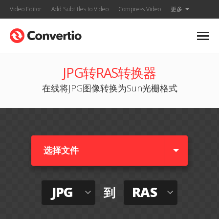
Video Editor
Add Subtitles to Video
Compress Video
更多
JPG转RAS转换器
在线将JPG图像转换为Sun光栅格式
选择文件
JPG
RAS
到