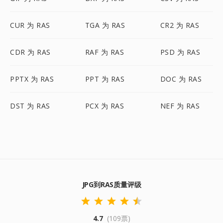
CUR 为 RAS
TGA 为 RAS
CR2 为 RAS
CDR 为 RAS
RAF 为 RAS
PSD 为 RAS
PPTX 为 RAS
PPT 为 RAS
DOC 为 RAS
DST 为 RAS
PCX 为 RAS
NEF 为 RAS
JPG到RAS质量评级
4.7
(109票)