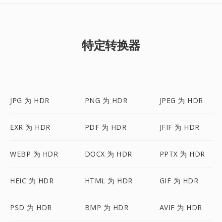
特定转换器
JPG 为 HDR
PNG 为 HDR
JPEG 为 HDR
EXR 为 HDR
PDF 为 HDR
JFIF 为 HDR
WEBP 为 HDR
DOCX 为 HDR
PPTX 为 HDR
HEIC 为 HDR
HTML 为 HDR
GIF 为 HDR
PSD 为 HDR
BMP 为 HDR
AVIF 为 HDR