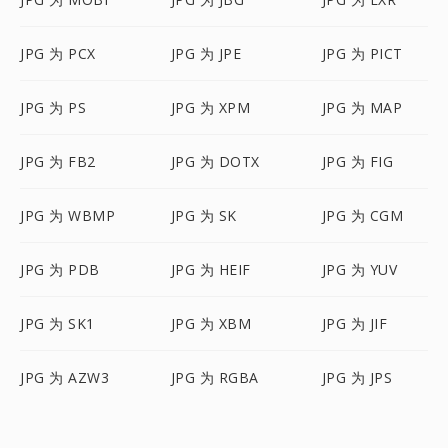
JPG 为 PCX
JPG 为 JPE
JPG 为 PICT
JPG 为 PS
JPG 为 XPM
JPG 为 MAP
JPG 为 FB2
JPG 为 DOTX
JPG 为 FIG
JPG 为 WBMP
JPG 为 SK
JPG 为 CGM
JPG 为 PDB
JPG 为 HEIF
JPG 为 YUV
JPG 为 SK1
JPG 为 XBM
JPG 为 JIF
JPG 为 AZW3
JPG 为 RGBA
JPG 为 JPS