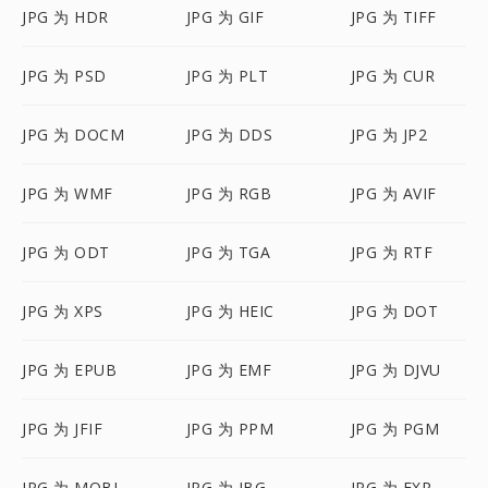
JPG 为 HDR
JPG 为 GIF
JPG 为 TIFF
JPG 为 PSD
JPG 为 PLT
JPG 为 CUR
JPG 为 DOCM
JPG 为 DDS
JPG 为 JP2
JPG 为 WMF
JPG 为 RGB
JPG 为 AVIF
JPG 为 ODT
JPG 为 TGA
JPG 为 RTF
JPG 为 XPS
JPG 为 HEIC
JPG 为 DOT
JPG 为 EPUB
JPG 为 EMF
JPG 为 DJVU
JPG 为 JFIF
JPG 为 PPM
JPG 为 PGM
JPG 为 MOBI
JPG 为 JBG
JPG 为 EXR