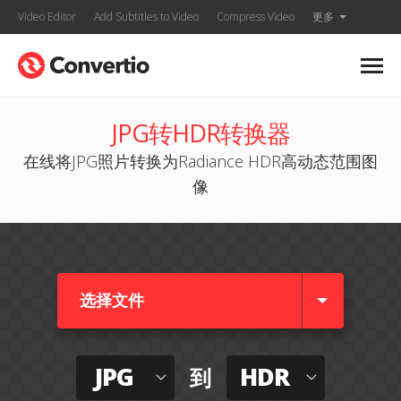
Video Editor
Add Subtitles to Video
Compress Video
更多
JPG转HDR转换器
在线将JPG照片转换为Radiance HDR高动态范围图
像
选择文件
JPG
HDR
到