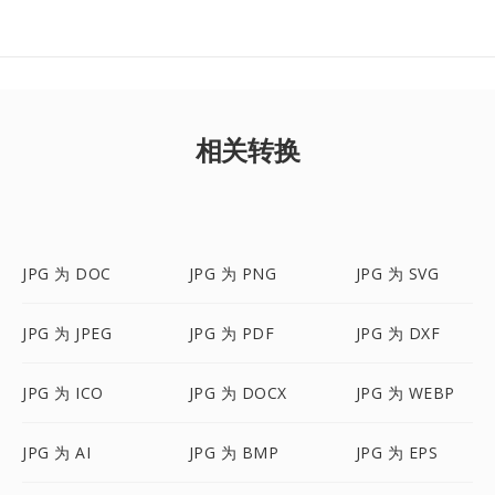
相关转换
JPG 为 DOC
JPG 为 PNG
JPG 为 SVG
JPG 为 JPEG
JPG 为 PDF
JPG 为 DXF
JPG 为 ICO
JPG 为 DOCX
JPG 为 WEBP
JPG 为 AI
JPG 为 BMP
JPG 为 EPS