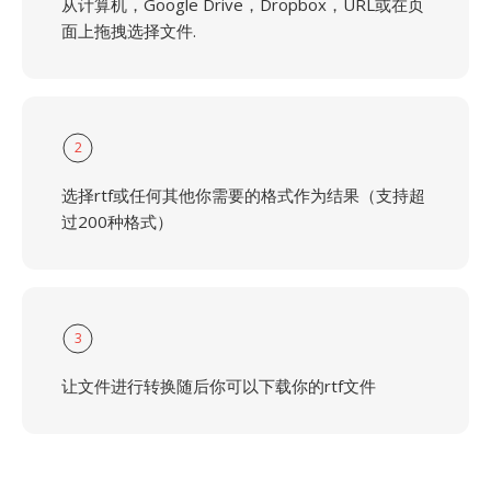
从计算机，Google Drive，Dropbox，URL或在页
面上拖拽选择文件.
2
选择rtf或任何其他你需要的格式作为结果（支持超
过200种格式）
3
让文件进行转换随后你可以下载你的rtf文件