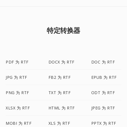
特定转换器
PDF 为 RTF
DOCX 为 RTF
DOC 为 RTF
JPG 为 RTF
FB2 为 RTF
EPUB 为 RTF
PNG 为 RTF
TXT 为 RTF
ODT 为 RTF
XLSX 为 RTF
HTML 为 RTF
JPEG 为 RTF
MOBI 为 RTF
XLS 为 RTF
PPTX 为 RTF