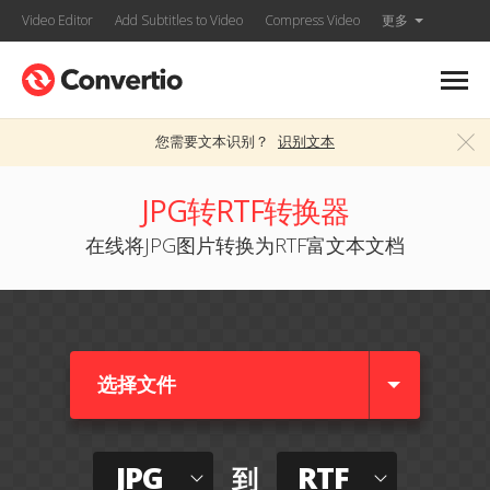
Video Editor
Add Subtitles to Video
Compress Video
更多
您需要文本识别？
识别文本
JPG转RTF转换器
在线将JPG图片转换为RTF富文本文档
选择文件
JPG
RTF
到