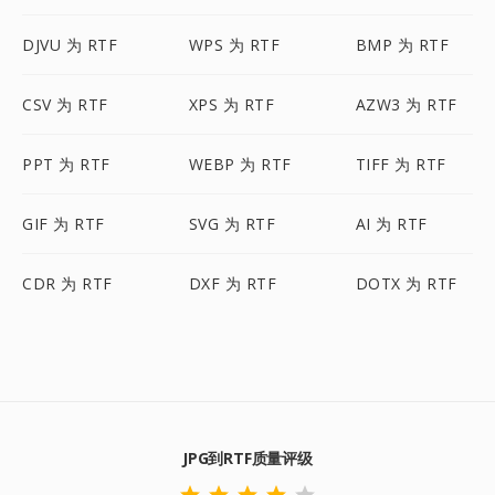
DJVU 为 RTF
WPS 为 RTF
BMP 为 RTF
CSV 为 RTF
XPS 为 RTF
AZW3 为 RTF
PPT 为 RTF
WEBP 为 RTF
TIFF 为 RTF
GIF 为 RTF
SVG 为 RTF
AI 为 RTF
CDR 为 RTF
DXF 为 RTF
DOTX 为 RTF
JPG到RTF质量评级