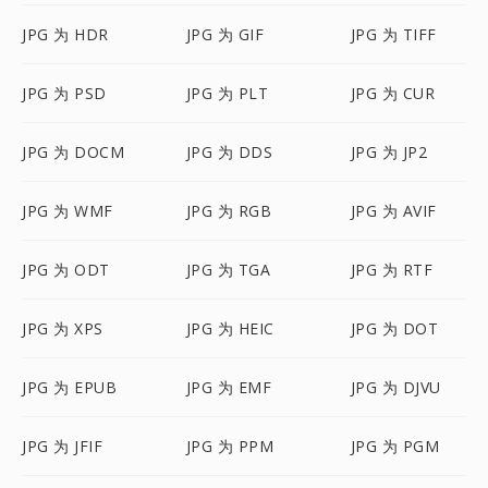
JPG 为 HDR
JPG 为 GIF
JPG 为 TIFF
JPG 为 PSD
JPG 为 PLT
JPG 为 CUR
JPG 为 DOCM
JPG 为 DDS
JPG 为 JP2
JPG 为 WMF
JPG 为 RGB
JPG 为 AVIF
JPG 为 ODT
JPG 为 TGA
JPG 为 RTF
JPG 为 XPS
JPG 为 HEIC
JPG 为 DOT
JPG 为 EPUB
JPG 为 EMF
JPG 为 DJVU
JPG 为 JFIF
JPG 为 PPM
JPG 为 PGM