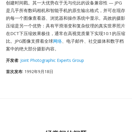
创建时间戳。其一大优势在于无与伦比的设备兼容性 — JPG
是几乎所有数码相机和智能手机的原生输出格式，并可在现存
的每一个图像查看器、浏览器和操作系统中显示。高效的摄影
压缩是另一个优势：具有平滑渐变和复杂纹理的真实世界照片
在DCT下压缩效果极佳，通常在高视觉质量下实现10:1的压缩
比。JPG图像支撑着全球
网络
、电子邮件、社交媒体和数字档
案中的绝大部分摄影内容。
开发者
:
Joint Photographic Experts Group
首次发布
: 1992年9月18日