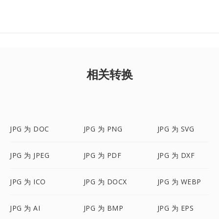
相关转换
JPG 为 DOC
JPG 为 PNG
JPG 为 SVG
JPG 为 JPEG
JPG 为 PDF
JPG 为 DXF
JPG 为 ICO
JPG 为 DOCX
JPG 为 WEBP
JPG 为 AI
JPG 为 BMP
JPG 为 EPS