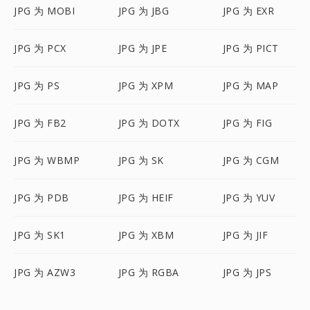
JPG 为 MOBI
JPG 为 JBG
JPG 为 EXR
JPG 为 PCX
JPG 为 JPE
JPG 为 PICT
JPG 为 PS
JPG 为 XPM
JPG 为 MAP
JPG 为 FB2
JPG 为 DOTX
JPG 为 FIG
JPG 为 WBMP
JPG 为 SK
JPG 为 CGM
JPG 为 PDB
JPG 为 HEIF
JPG 为 YUV
JPG 为 SK1
JPG 为 XBM
JPG 为 JIF
JPG 为 AZW3
JPG 为 RGBA
JPG 为 JPS