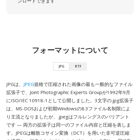
ンロードできます
フォーマットについて
JPG
RTF
JPGは、
JPEG
規格で圧縮された画像の最も一般的なファイル
拡張子で、Joint Photographic Experts Groupが1992年9月
にISO/IEC 10918-1として公開しました。3文字の.jpg拡張子
は、MS-DOSおよび初期Windowsの8.3ファイル名制限によ
り主流となりましたが、.jpegはフルレングスのバリアント
です — 両方の拡張子は同一のファイル内容と圧縮を表しま
す。JPEGは離散コサイン変換（DCT）を用いた非可逆圧縮