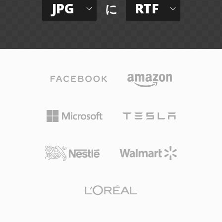
JPG
RTF
に