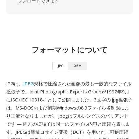
ウンロードできます
フォーマットについて
JPG
XBM
JPGは、
JPEG
規格で圧縮された画像の最も一般的なファイル
拡張子で、Joint Photographic Experts Groupが1992年9月
にISO/IEC 10918-1として公開しました。3文字の.jpg拡張子
は、MS-DOSおよび初期Windowsの8.3ファイル名制限によ
り主流となりましたが、.jpegはフルレングスのバリアント
です — 両方の拡張子は同一のファイル内容と圧縮を表しま
す。JPEGは離散コサイン変換（DCT）を用いた非可逆圧縮