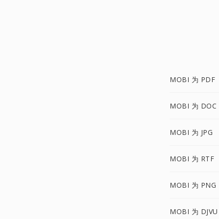
MOBI 为 PDF
MOBI 为 DOC
MOBI 为 JPG
MOBI 为 RTF
MOBI 为 PNG
MOBI 为 DJVU