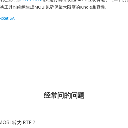
e等转换工具也继续生成MOBI以确保最大限度的Kindle兼容性。
cket SA
经常问的问题
OBI 转为 RTF？