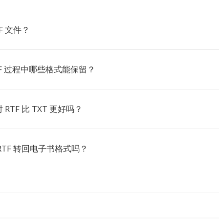
F 文件？
RTF 过程中哪些格式能保留？
RTF 比 TXT 更好吗？
RTF 转回电子书格式吗？