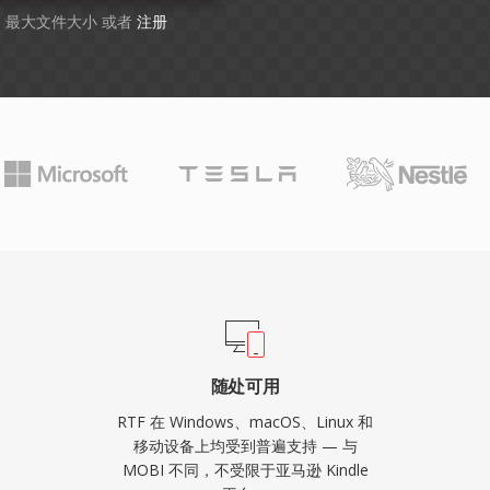
GB 最大文件大小 或者
注册
随处可用
RTF 在 Windows、macOS、Linux 和
移动设备上均受到普遍支持 — 与
MOBI 不同，不受限于亚马逊 Kindle