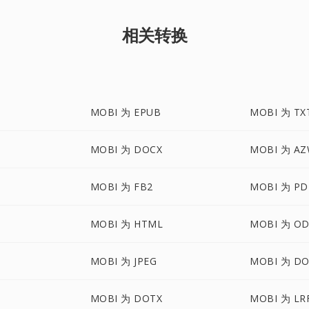
相关转换
MOBI 为 EPUB
MOBI 为 TX
MOBI 为 DOCX
MOBI 为 AZ
MOBI 为 FB2
MOBI 为 PD
MOBI 为 HTML
MOBI 为 O
MOBI 为 JPEG
MOBI 为 D
MOBI 为 DOTX
MOBI 为 LR