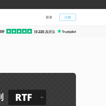
登录
注册
极好
10,220
条评论
RTF
到