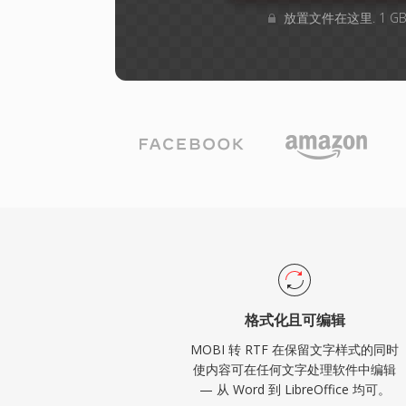
放置文件在这里. 1 
格式化且可编辑
MOBI 转 RTF 在保留文字样式的同时
使内容可在任何文字处理软件中编辑
— 从 Word 到 LibreOffice 均可。