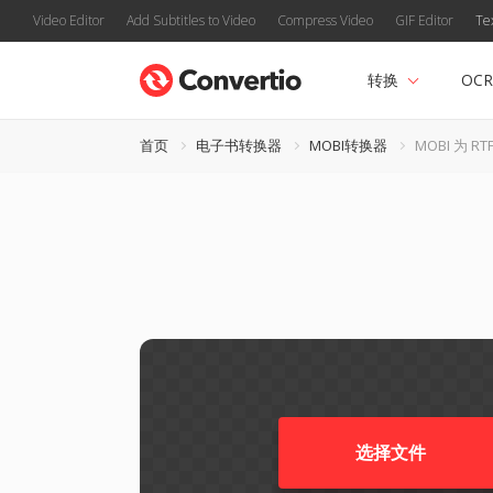
Video Editor
Add Subtitles to Video
Compress Video
GIF Editor
Te
转换
OCR
首页
电子书转换器
MOBI转换器
MOBI 为 RT
选择文件