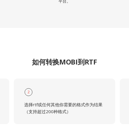
平台。
如何转换MOBI到RTF
2
选择rtf或任何其他你需要的格式作为结果
（支持超过200种格式）