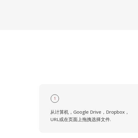
1
从计算机，Google Drive，Dropbox，
URL或在页面上拖拽选择文件.