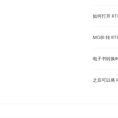
如何打开 RT
MOBI 转 
电子书转换时 
之后可以将 