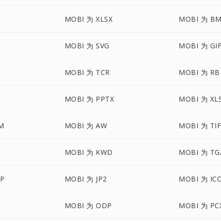
MOBI 为 XLSX
MOBI 为 B
MOBI 为 SVG
MOBI 为 GI
MOBI 为 TCR
MOBI 为 RB
MOBI 为 PPTX
MOBI 为 XL
M
MOBI 为 AW
MOBI 为 TI
MOBI 为 KWD
MOBI 为 TG
P
MOBI 为 JP2
MOBI 为 IC
MOBI 为 ODP
MOBI 为 PC