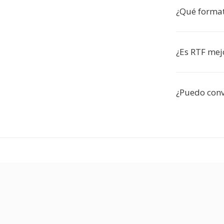
¿Qué format
¿Es RTF mej
¿Puedo conv