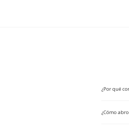
¿Por qué co
¿Cómo abro 