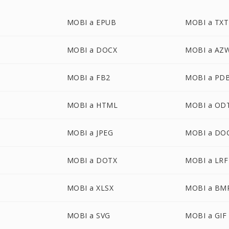
MOBI a EPUB
MOBI a TXT
MOBI a DOCX
MOBI a AZ
MOBI a FB2
MOBI a PD
MOBI a HTML
MOBI a OD
MOBI a JPEG
MOBI a DO
MOBI a DOTX
MOBI a LRF
MOBI a XLSX
MOBI a BM
MOBI a SVG
MOBI a GIF