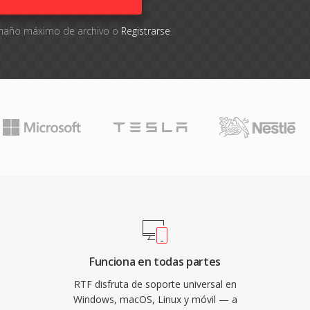
tamaño máximo de archivo o
Registrarse
Funciona en todas partes
RTF disfruta de soporte universal en
Windows, macOS, Linux y móvil — a