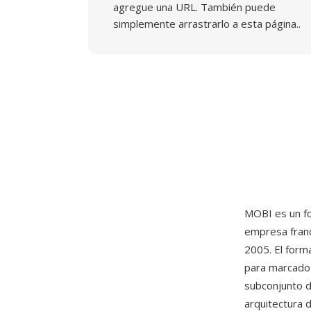
agregue una URL. También puede
simplemente arrastrarlo a esta página..
MOBI es un fo
empresa franc
2005. El for
para marcado
subconjunto de
arquitectura 