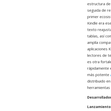
estructura de
seguida de re
primer ecosis
Kindle era e
texto reajusta
tablas, así c
amplía compat
aplicaciones 
lectores de t
es otra forta
rápidamente 
más potente
distribuido en
herramientas 
Desarrollado
Lanzamiento 