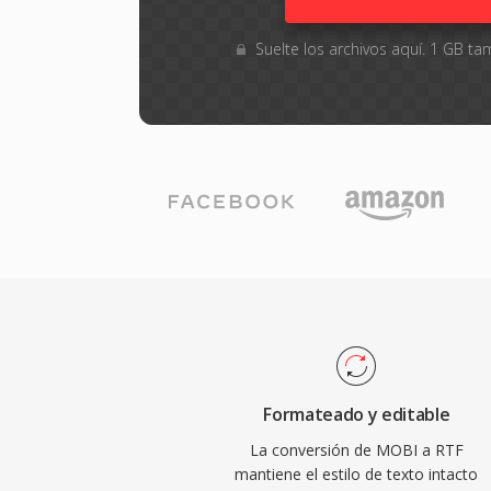
Suelte los archivos aquí. 1 GB 
Formateado y editable
La conversión de MOBI a RTF
mantiene el estilo de texto intacto