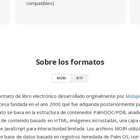
compatibles)
Sobre los formatos
MOBI
RTF
rmato de libro electrónico desarrollado originalmente por
Mobip
esa fundada en el ano 2000 qué fue adquirida posteriormente 
mato se basa en la estructura de contenedor PalmDOC/PDB, anad
 de contenido basado en HTML, imágenes incrustadas, una capa
 JavaScript para interactividad limitada. Los archivos MOBI utiliz
de base de datos basada en registros heredada de Palm OS, con