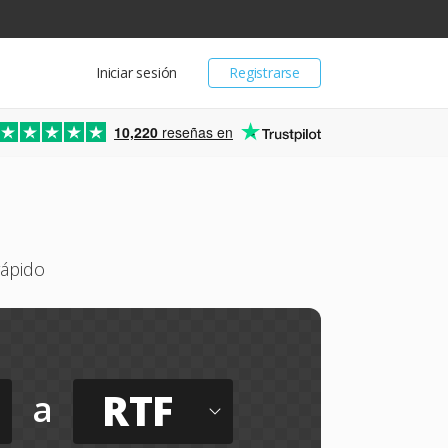
Iniciar sesión
Registrarse
10,220
reseñas en
rápido
RTF
a