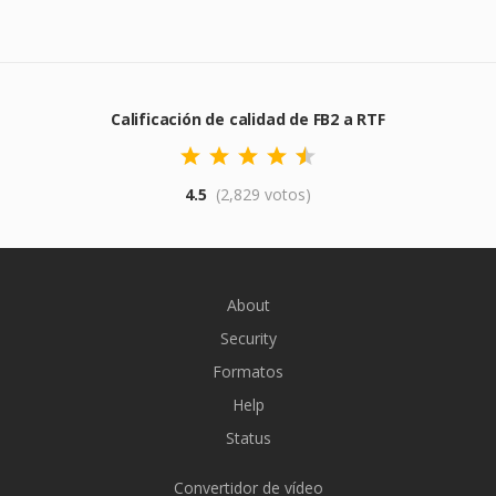
Calificación de calidad de FB2 a RTF
4.5
(2,829 votos)
About
Security
Formatos
Help
Status
Convertidor de vídeo