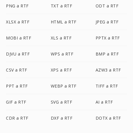
PNG a RTF
TXT a RTF
ODT a RTF
XLSX a RTF
HTML a RTF
JPEG a RTF
MOBI a RTF
XLS a RTF
PPTX a RTF
DJVU a RTF
WPS a RTF
BMP a RTF
CSV a RTF
XPS a RTF
AZW3 a RTF
PPT a RTF
WEBP a RTF
TIFF a RTF
GIF a RTF
SVG a RTF
AI a RTF
CDR a RTF
DXF a RTF
DOTX a RTF