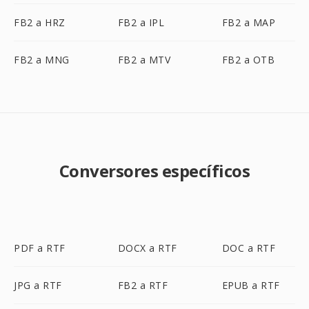
FB2 a HRZ
FB2 a IPL
FB2 a MAP
FB2 a MNG
FB2 a MTV
FB2 a OTB
Conversores específicos
PDF a RTF
DOCX a RTF
DOC a RTF
JPG a RTF
FB2 a RTF
EPUB a RTF