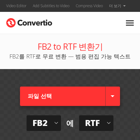
Video Editor
Add Subtitles to Video
Compress Video
더 보기
FB2 to RTF 변환기
FB2를 RTF로 무료 변환 — 범용 편집 가능 텍스트
파일 선택
FB2
RTF
에