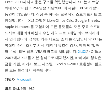
Excel 2003까지 사용된 구조를 확립했습니다. XLS는 시트당
최대 65,536행과 256열을 지원하며, 이 제한이 XLSX 개발의
동인이 되었습니다. 장점 중 하나는 보편적인 스프레드시트 호
환성입니다 — XLS 파일은 LibreOffice Calc, Google Sheets,
Apple Numbers를 포함하여 모든 플랫폼의 모든 주요 스프레
드시트 애플리케이션과 수십 개의 프로그래밍 라이브러리에
서 인식됩니다. 성숙한 기능 세트도 또 다른 강점입니다: XLS는
복잡한 수식, 조건부 서식, 데이터 유효성 검사, 이름 범위, 배
열 수식, 외부 참조, VBA 매크로를 처리합니다.
XLSX
가 Office
2007에서 XLS를 기본 형식으로 대체했지만, 바이너리 형식은
금융 기관, 레거시 보고 시스템, Excel 97-2003 호환성이 필요
한 모든 환경에서 지속됩니다.
개발자
:
Microsoft
최초 출시
: 9월 1985