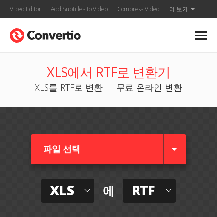
Video Editor
Add Subtitles to Video
Compress Video
더 보기
XLS에서 RTF로 변환기
XLS를 RTF로 변환 — 무료 온라인 변환
파일 선택
XLS
RTF
에