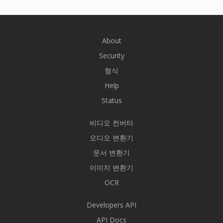
About
Security
형식
Help
Status
비디오 컨버터
오디오 변환기
문서 변환기
이미지 변환기
OCR
Developers API
API Docs