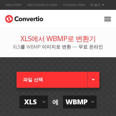
Video Editor
Add Subtitles to Video
Compress Video
더 보기
XLS에서 WBMP로 변환기
XLS를 WBMP 이미지로 변환 — 무료 온라인
파일 선택
XLS
WBMP
에