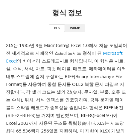
형식 정보
XLS
WBMP
XLS는 1985년 9월 Macintosh용 Excel 1.0에서 처음 도입되어
전 세계적으로 지배적인 스프레드시트 형식이 된
Microsoft
Excel
의 바이너리 스프레드시트 형식입니다. 이 형식은 시트,
셀, 수식, 서식, 차트, 피벗 테이블, 매크로, 메타데이터를 여러
내부 스트림에 걸쳐 구성하는 BIFF(Binary Interchange File
Format)를 사용하여 통합 문서를 OLE2 복합 문서 파일로 저
장합니다. 각 셀 레코드는 셀의 값(숫자, 문자열, 부울, 오류 또
는 수식), 위치, 서식 인덱스를 인코딩하며, 공유 문자열 테이
블과 스타일 레코드가 중복성을 줄입니다. 형식은 BIFF 버전
(BIFF2~BIFF8)을 거치며 발전했으며, BIFF8(Excel 97)이
Excel 2003까지 사용된 구조를 확립했습니다. XLS는 시트당
최대 65,536행과 256열을 지원하며, 이 제한이 XLSX 개발의