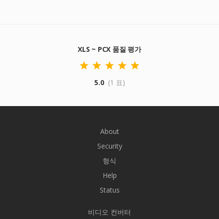
XLS ~ PCX 품질 평가
5.0
(1 표)
About
Security
형식
Help
Status
비디오 컨버터