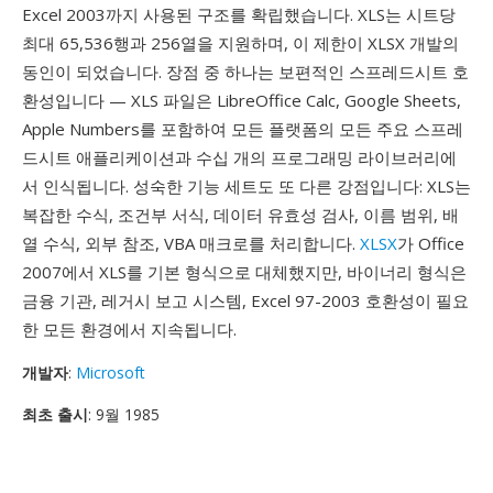
Excel 2003까지 사용된 구조를 확립했습니다. XLS는 시트당
최대 65,536행과 256열을 지원하며, 이 제한이 XLSX 개발의
동인이 되었습니다. 장점 중 하나는 보편적인 스프레드시트 호
환성입니다 — XLS 파일은 LibreOffice Calc, Google Sheets,
Apple Numbers를 포함하여 모든 플랫폼의 모든 주요 스프레
드시트 애플리케이션과 수십 개의 프로그래밍 라이브러리에
서 인식됩니다. 성숙한 기능 세트도 또 다른 강점입니다: XLS는
복잡한 수식, 조건부 서식, 데이터 유효성 검사, 이름 범위, 배
열 수식, 외부 참조, VBA 매크로를 처리합니다.
XLSX
가 Office
2007에서 XLS를 기본 형식으로 대체했지만, 바이너리 형식은
금융 기관, 레거시 보고 시스템, Excel 97-2003 호환성이 필요
한 모든 환경에서 지속됩니다.
개발자
:
Microsoft
최초 출시
: 9월 1985