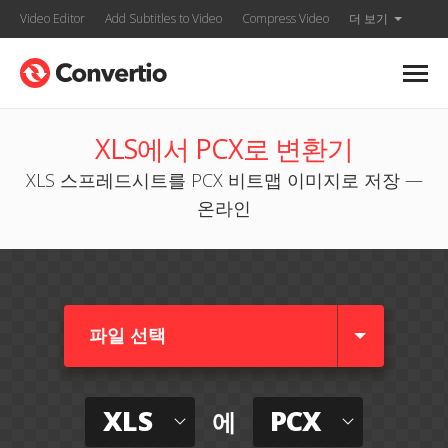
Video Editor
Add Subtitles to Video
Compress Video
더 보기
XLS에서 PCX로 변환기
XLS 스프레드시트를 PCX 비트맵 이미지로 저장 —
온라인
파일 선택
XLS
PCX
에