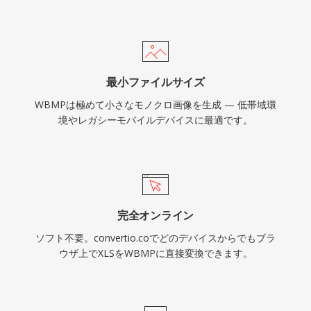
最小ファイルサイズ
WBMPは極めて小さなモノクロ画像を生成 — 低帯域環
境やレガシーモバイルデバイスに最適です。
完全オンライン
ソフト不要。convertio.coでどのデバイスからでもブラ
ウザ上でXLSをWBMPに直接変換できます。