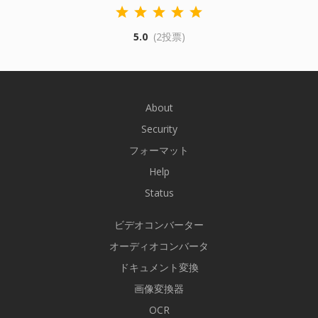
5.0
(2投票)
About
Security
フォーマット
Help
Status
ビデオコンバーター
オーディオコンバータ
ドキュメント変換
画像変換器
OCR