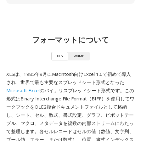
フォーマットについて
XLS
WBMP
XLSは、1985年9月にMacintosh向けExcel 1.0で初めて導入
され、世界で最も主要なスプレッドシート形式となった
Microsoft Excel
のバイナリスプレッドシート形式です。この
形式はBinary Interchange File Format（BIFF）を使用してワ
ークブックをOLE2複合ドキュメントファイルとして格納
し、シート、セル、数式、書式設定、グラフ、ピボットテー
ブル、マクロ、メタデータを複数の内部ストリームにわたっ
て整理します。各セルレコードはセルの値（数値、文字列、
ブール値、エラー、または数式）、位置、書式インデックス