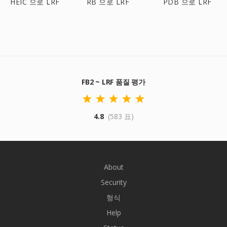
HEIC 으로 LRF
RB 으로 LRF
PDB 으로 LRF
FB2 ~ LRF 품질 평가
4.8
(583 표)
About
Security
형식
Help