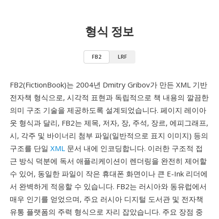
형식 정보
FB2
LRF
FB2(FictionBook)는 2004년 Dmitry Gribov가 만든 XML 기반
전자책 형식으로, 시각적 표현과 독립적으로 책 내용의 깔끔한
의미 구조 기술을 제공하도록 설계되었습니다. 페이지 레이아
웃 형식과 달리, FB2는 제목, 저자, 장, 주석, 장르, 에피그래프,
시, 각주 및 바이너리 첨부 파일(일반적으로 표지 이미지) 등의
구조를 단일
XML
문서 내에 인코딩합니다. 이러한 구조적 접
근 방식 덕분에 독서 애플리케이션이 렌더링을 완전히 제어할
수 있어, 동일한 파일이 작은 휴대폰 화면이나 큰 E-Ink 리더에
서 완벽하게 적응할 수 있습니다. FB2는 러시아와 동유럽에서
매우 인기를 얻었으며, 주요 러시아 디지털 도서관 및 전자책
유통 플랫폼의 주력 형식으로 자리 잡았습니다. 주요 장점 중