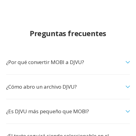
Preguntas frecuentes
¿Por qué convertir MOBI a DJVU?
¿Cómo abro un archivo DJVU?
¿Es DJVU más pequeño que MOBI?
¿El texto seguirá siendo seleccionable en el