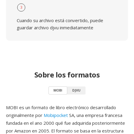
3
Cuando su archivo está convertido, puede
guardar archivo djvu inmediatamente
Sobre los formatos
MOBI
DJVU
MOBI es un formato de libro electrónico desarrollado
originalmente por
Mobipocket
SA, una empresa francesa
fundada en el ano 2000 qué fue adquirida posteriormente
por Amazon en 2005. El formato se basa en la estructura