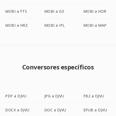
MOBI a FTS
MOBI a G3
MOBI a HDR
MOBI a HRZ
MOBI a IPL
MOBI a MAP
Conversores específicos
PDF a DJVU
JPG a DJVU
FB2 a DJVU
DOCX a DJVU
DOC a DJVU
EPUB a DJVU