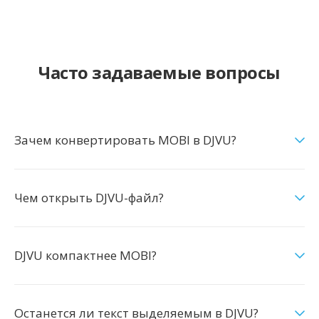
Часто задаваемые вопросы
Зачем конвертировать MOBI в DJVU?
Чем открыть DJVU-файл?
DJVU компактнее MOBI?
Останется ли текст выделяемым в DJVU?