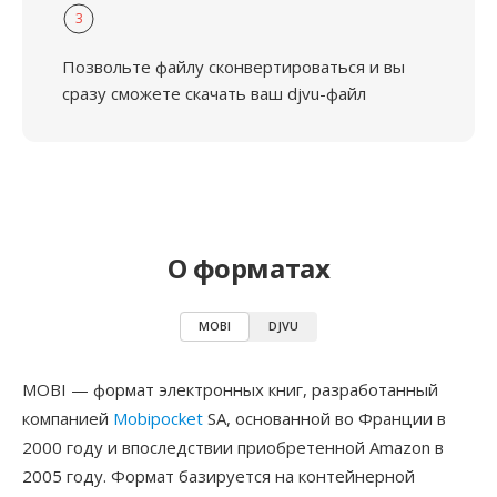
3
Позвольте файлу сконвертироваться и вы
сразу сможете скачать ваш djvu-файл
О форматах
MOBI
DJVU
MOBI — формат электронных книг, разработанный
компанией
Mobipocket
SA, основанной во Франции в
2000 году и впоследствии приобретенной Amazon в
2005 году. Формат базируется на контейнерной