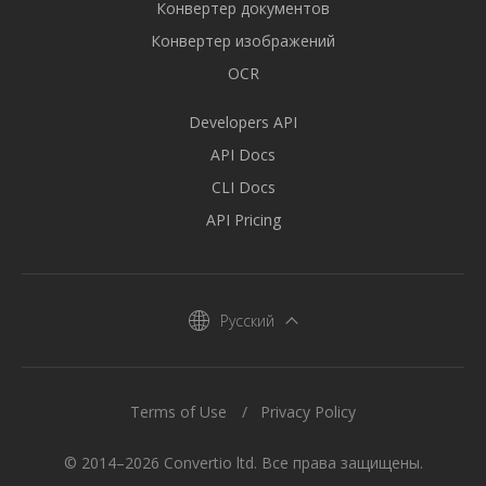
Конвертер документов
Конвертер изображений
OCR
Developers API
API Docs
CLI Docs
API Pricing
Русский
Terms of Use
Privacy Policy
© 2014–2026 Convertio ltd. Все права защищены.