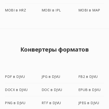
MOBI в HRZ
MOBI в IPL
MOBI в MAP
Конвертеры форматов
PDF в DJVU
JPG в DJVU
FB2 в DJVU
DOCX в DJVU
DOC в DJVU
EPUB в DJVU
PNG в DJVU
RTF в DJVU
JPEG в DJVU