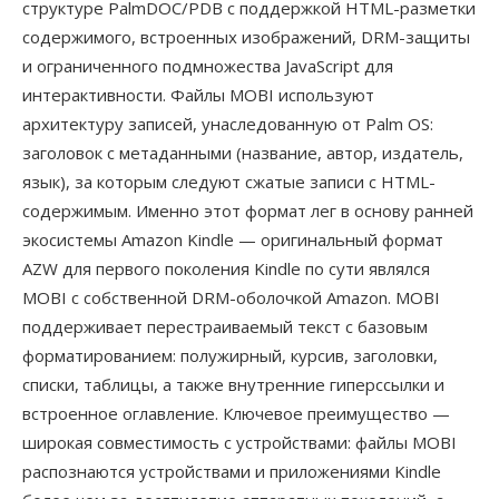
структуре PalmDOC/PDB с поддержкой HTML-разметки
содержимого, встроенных изображений, DRM-защиты
и ограниченного подмножества JavaScript для
интерактивности. Файлы MOBI используют
архитектуру записей, унаследованную от Palm OS:
заголовок с метаданными (название, автор, издатель,
язык), за которым следуют сжатые записи с HTML-
содержимым. Именно этот формат лег в основу ранней
экосистемы Amazon Kindle — оригинальный формат
AZW для первого поколения Kindle по сути являлся
MOBI с собственной DRM-оболочкой Amazon. MOBI
поддерживает перестраиваемый текст с базовым
форматированием: полужирный, курсив, заголовки,
списки, таблицы, а также внутренние гиперссылки и
встроенное оглавление. Ключевое преимущество —
широкая совместимость с устройствами: файлы MOBI
распознаются устройствами и приложениями Kindle