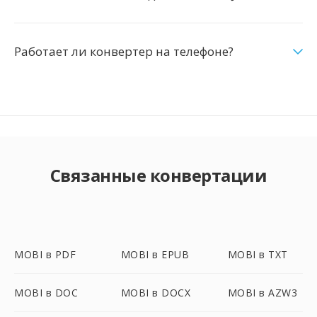
Работает ли конвертер на телефоне?
Связанные конвертации
MOBI в PDF
MOBI в EPUB
MOBI в TXT
MOBI в DOC
MOBI в DOCX
MOBI в AZW3