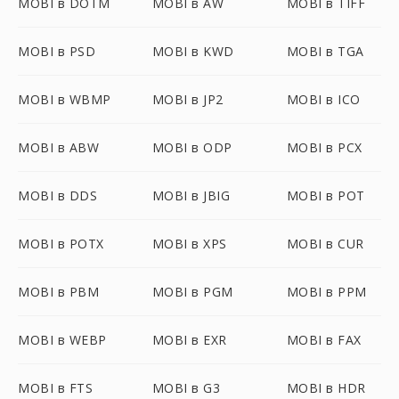
MOBI в DOTM
MOBI в AW
MOBI в TIFF
MOBI в PSD
MOBI в KWD
MOBI в TGA
MOBI в WBMP
MOBI в JP2
MOBI в ICO
MOBI в ABW
MOBI в ODP
MOBI в PCX
MOBI в DDS
MOBI в JBIG
MOBI в POT
MOBI в POTX
MOBI в XPS
MOBI в CUR
MOBI в PBM
MOBI в PGM
MOBI в PPM
MOBI в WEBP
MOBI в EXR
MOBI в FAX
MOBI в FTS
MOBI в G3
MOBI в HDR