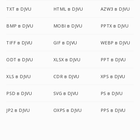
TXT в DJVU
HTML в DJVU
AZW3 в DJVU
BMP в DJVU
MOBI в DJVU
PPTX в DJVU
TIFF в DJVU
GIF в DJVU
WEBP в DJVU
ODT в DJVU
XLSX в DJVU
PPT в DJVU
XLS в DJVU
CDR в DJVU
XPS в DJVU
PSD в DJVU
SVG в DJVU
PS в DJVU
JP2 в DJVU
OXPS в DJVU
PPS в DJVU