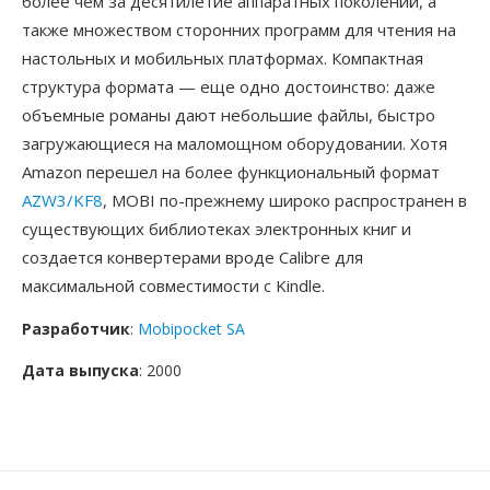
более чем за десятилетие аппаратных поколений, а
также множеством сторонних программ для чтения на
настольных и мобильных платформах. Компактная
структура формата — еще одно достоинство: даже
объемные романы дают небольшие файлы, быстро
загружающиеся на маломощном оборудовании. Хотя
Amazon перешел на более функциональный формат
AZW3/KF8
, MOBI по-прежнему широко распространен в
существующих библиотеках электронных книг и
создается конвертерами вроде Calibre для
максимальной совместимости с Kindle.
Разработчик
:
Mobipocket SA
Дата выпуска
: 2000