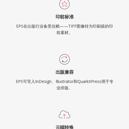
印前标准
EPS在出版行业备受信赖——TIFF图像转为印刷级的印
前素材。
出版兼容
EPS可导入InDesign、Illustrator和QuarkXPress用于专
业排版。
云端转换