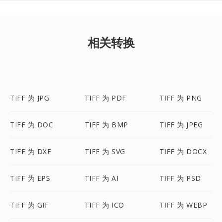
相关转换
TIFF 为 JPG
TIFF 为 PDF
TIFF 为 PNG
TIFF 为 DOC
TIFF 为 BMP
TIFF 为 JPEG
TIFF 为 DXF
TIFF 为 SVG
TIFF 为 DOCX
TIFF 为 EPS
TIFF 为 AI
TIFF 为 PSD
TIFF 为 GIF
TIFF 为 ICO
TIFF 为 WEBP