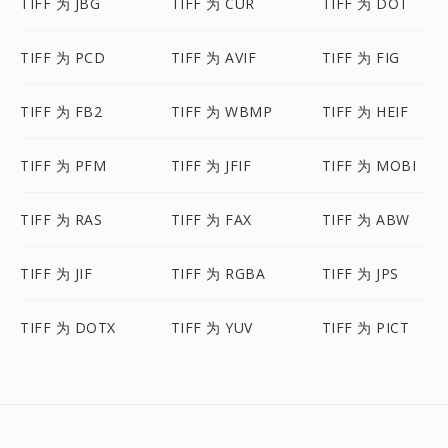
TIFF 为 JBG
TIFF 为 CUR
TIFF 为 DOT
TIFF 为 PCD
TIFF 为 AVIF
TIFF 为 FIG
TIFF 为 FB2
TIFF 为 WBMP
TIFF 为 HEIF
TIFF 为 PFM
TIFF 为 JFIF
TIFF 为 MOBI
TIFF 为 RAS
TIFF 为 FAX
TIFF 为 ABW
TIFF 为 JIF
TIFF 为 RGBA
TIFF 为 JPS
TIFF 为 DOTX
TIFF 为 YUV
TIFF 为 PICT