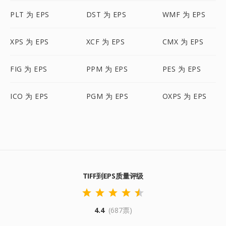
PLT 为 EPS
DST 为 EPS
WMF 为 EPS
XPS 为 EPS
XCF 为 EPS
CMX 为 EPS
FIG 为 EPS
PPM 为 EPS
PES 为 EPS
ICO 为 EPS
PGM 为 EPS
OXPS 为 EPS
TIFF到EPS质量评级
4.4
(687票)