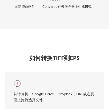
无需印前软件——Convertio在云服务器上生成EPS。
如何转换TIFF到EPS
1
从计算机，Google Drive，Dropbox，URL或在页
面上拖拽选择文件.