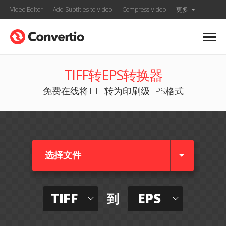
Video Editor
Add Subtitles to Video
Compress Video
更多
TIFF转EPS转换器
免费在线将TIFF转为印刷级EPS格式
选择文件
TIFF
EPS
到