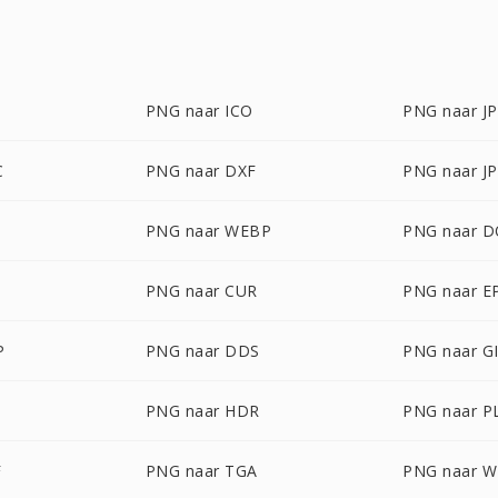
PNG naar ICO
PNG naar J
C
PNG naar DXF
PNG naar J
PNG naar WEBP
PNG naar 
PNG naar CUR
PNG naar E
P
PNG naar DDS
PNG naar G
PNG naar HDR
PNG naar P
F
PNG naar TGA
PNG naar 