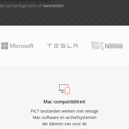
ale bestandsgrootte of
Aanmelden
Mac-compatibiliteit
PICT-bestanden werken met vintage
Mac-software en archiefsystemen
die dateren van voor de