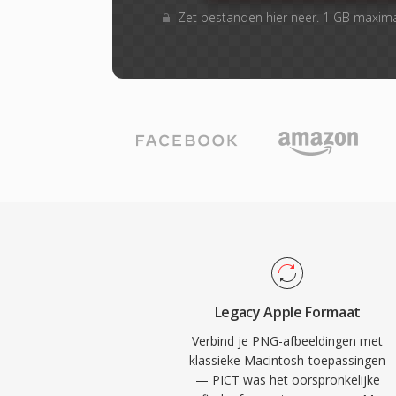
Zet bestanden hier neer. 1 GB maxim
Legacy Apple Formaat
Verbind je PNG-afbeeldingen met
klassieke Macintosh-toepassingen
— PICT was het oorspronkelijke