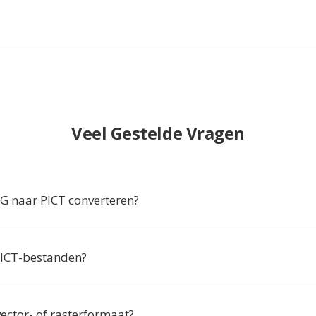
Veel Gestelde Vragen
 naar PICT converteren?
PICT-bestanden?
vector- of rasterformaat?