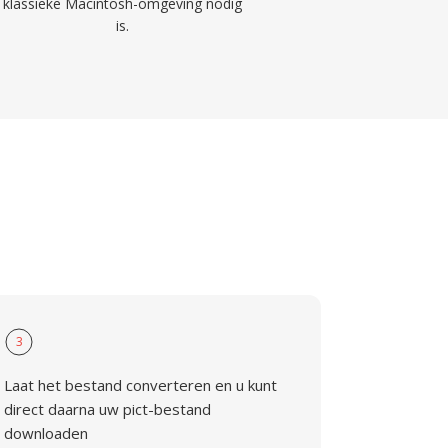
klassieke Macintosh-omgeving nodig
is.
3
Laat het bestand converteren en u kunt
direct daarna uw pict-bestand
downloaden