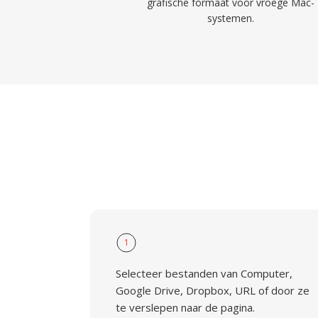
grafische formaat voor vroege Mac-
systemen.
1
Selecteer bestanden van Computer,
Google Drive, Dropbox, URL of door ze
te verslepen naar de pagina.