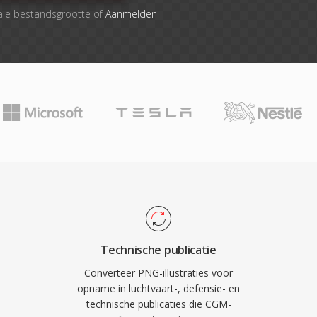
ale bestandsgrootte of
Aanmelden
Technische publicatie
Converteer PNG-illustraties voor
opname in luchtvaart-, defensie- en
technische publicaties die CGM-