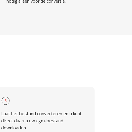
nodig alleen voor de conversie.
3
Laat het bestand converteren en u kunt
direct daarna uw cgm-bestand
downloaden