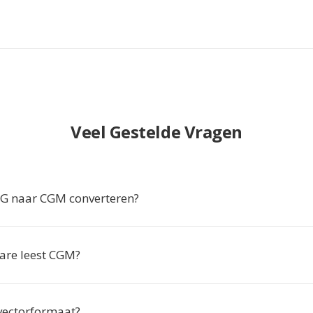
Veel Gestelde Vragen
 naar CGM converteren?
are leest CGM?
vectorformaat?