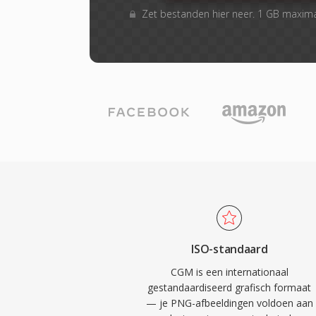
Zet bestanden hier neer. 1 GB maxim
ISO-standaard
CGM is een internationaal
gestandaardiseerd grafisch formaat
— je PNG-afbeeldingen voldoen aan