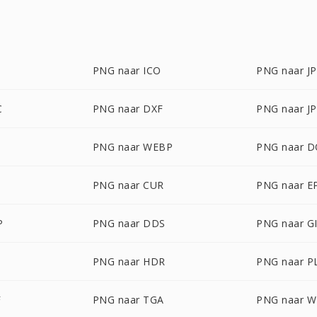
PNG naar ICO
PNG naar J
C
PNG naar DXF
PNG naar J
PNG naar WEBP
PNG naar 
PNG naar CUR
PNG naar E
P
PNG naar DDS
PNG naar G
PNG naar HDR
PNG naar P
F
PNG naar TGA
PNG naar 