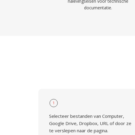
nalevingseisen voor technische
documentatie.
1
Selecteer bestanden van Computer,
Google Drive, Dropbox, URL of door ze
te verslepen naar de pagina.