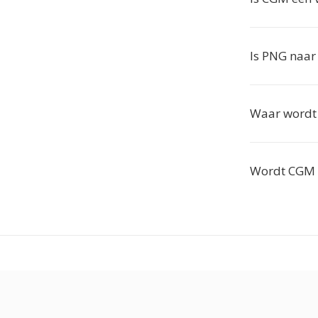
Is PNG naar
Waar wordt 
Wordt CGM n