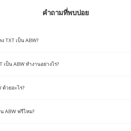
คำถามที่พบบ่อย
ลง TXT เป็น ABW?
T เป็น ABW ทำงานอย่างไร?
W ด้วยอะไร?
็น ABW ฟรีไหม?