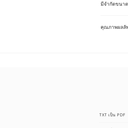
มีจำกัดขนา
คุณภาพผลลัพ
TXT เป็น PDF