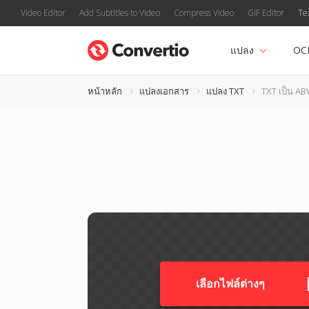
Video Editor
Add Subtitles to Video
Compress Video
GIF Editor
Te
แปลง
OC
หน้าหลัก
แปลงเอกสาร
แปลง TXT
TXT เป็น A
เลือกไฟล์ต่างๆ​