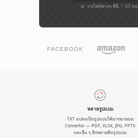
วางไฟล์ต่างๆ​ ที่นี่. 1 GB 
หลายรูปแบบ
TXT แปลงเป็นรูปแบบได้มากมายบน
Convertio — PDF, XLSX, JPG, PPTX
และอื่น ๆ อีกหลายสิบรูปแบบ