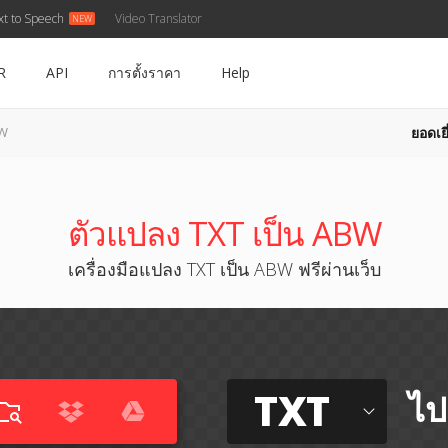
xt to Speech
Video Translator
R
API
การตั้งราคา
Help
ยอดเยี
BW
ตัวแปลง TXT เป็น ABW
เครื่องมือแปลง TXT เป็น ABW ฟรีผ่านเว็บ
TXT
ไป