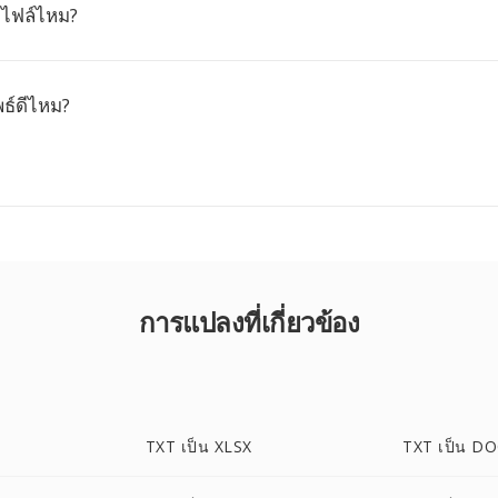
ดไฟล์ไหม?
ธ์ดีไหม?
การแปลงที่เกี่ยวข้อง
TXT เป็น XLSX
TXT เป็น D