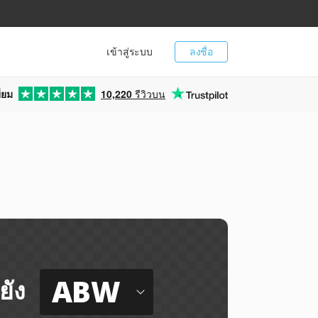
เข้าสู่ระบบ
ลงชื่อ
่ยม
10,220
รีวิวบน
ABW
ยัง