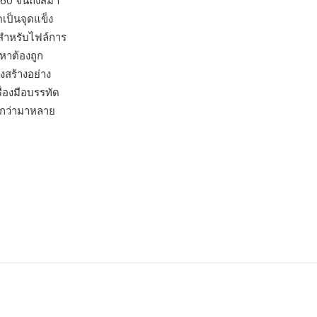
960 จนถึงสมา
ดเป็นจุดแข็ง
สำหรับไฟล์การ
อหาต้องถูก
สร้างอย่าง
่องมือบรรทัด
ยกว่ามาหลาย