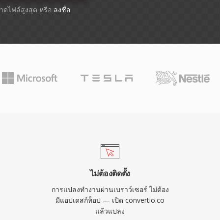
ขนาดไฟล์สูงสุด หรือ
ลงชื่อ
ไม่ต้องติดตั้ง
การแปลงทำงานผ่านเบราว์เซอร์ ไม่ต้อง
มีแอปเดสก์ท็อป — เปิด convertio.co
แล้วแปลง