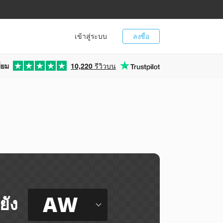
เข้าสู่ระบบ
ลงชื่อ
่ยม
10,220
รีวิวบน
AW
ยัง