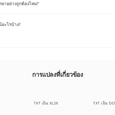
ักษาอย่างถูกต้องไหม?
์อะไรบ้าง?
การแปลงที่เกี่ยวข้อง
TXT เป็น XLSX
TXT เป็น D