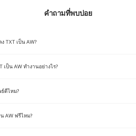
คำถามที่พบบ่อย
ง TXT เป็น AW?
 เป็น AW ทำงานอย่างไร?
ธ์ดีไหม?
็น AW ฟรีไหม?