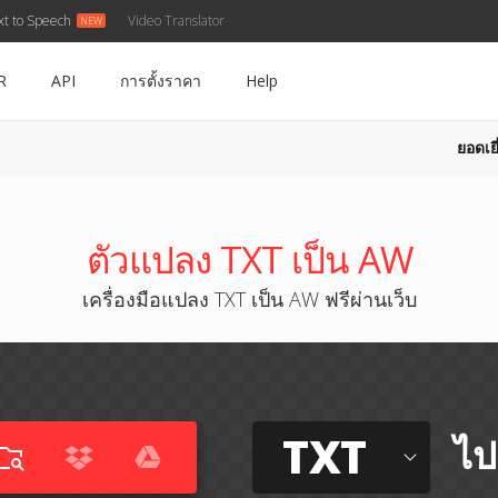
xt to Speech
Video Translator
R
API
การตั้งราคา
Help
ยอดเยี
ตัวแปลง TXT เป็น AW
เครื่องมือแปลง TXT เป็น AW ฟรีผ่านเว็บ
TXT
ไป