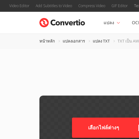
Video Editor
Add Subtitles to Video
Compress Video
GIF Editor
Te
แปลง
OC
หน้าหลัก
แปลงเอกสาร
แปลง TXT
TXT เป็น AW
เลือกไฟล์ต่างๆ​