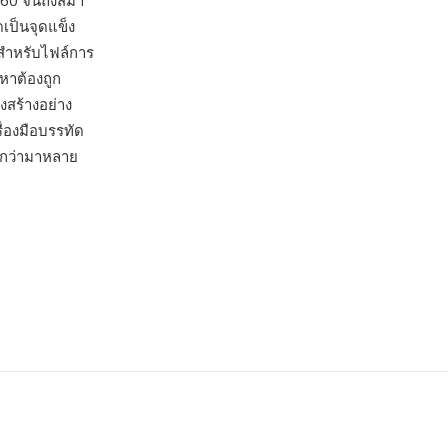
960 จนถึงสมา
ดเป็นจุดแข็ง
สำหรับไฟล์การ
อหาต้องถูก
สร้างอย่าง
่องมือบรรทัด
ยกว่ามาหลาย