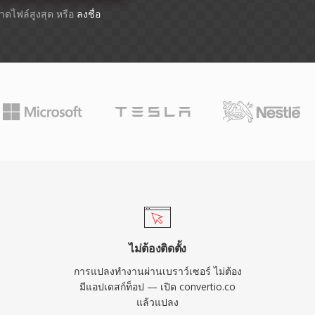
ขนาดไฟล์สูงสุด หรือ
ลงชื่อ
ไม่ต้องติดตั้ง
การแปลงทำงานผ่านเบราว์เซอร์ ไม่ต้อง
มีแอปเดสก์ท็อป — เปิด convertio.co
แล้วแปลง