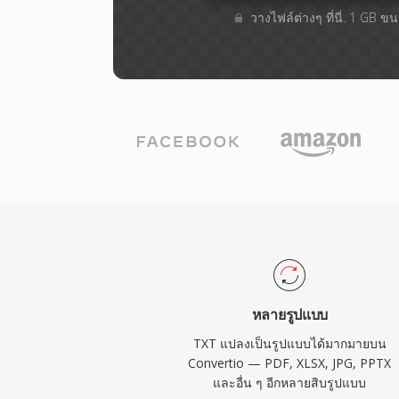
วางไฟล์ต่างๆ​ ที่นี่. 1 GB 
หลายรูปแบบ
TXT แปลงเป็นรูปแบบได้มากมายบน
Convertio — PDF, XLSX, JPG, PPTX
และอื่น ๆ อีกหลายสิบรูปแบบ